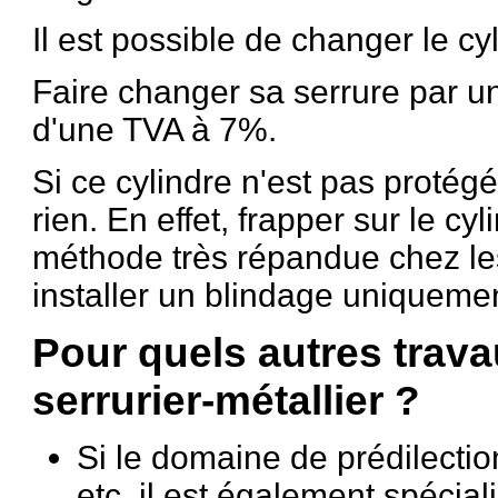
Il est possible de changer le cy
Faire changer sa serrure par u
d'une TVA à 7%.
Si ce cylindre n'est pas protégé
rien. En effet, frapper sur le cyl
méthode très répandue chez les 
installer un blindage uniquemen
Pour quels autres trava
serrurier-métallier ?
Si le domaine de prédilection
etc. il est également spécia