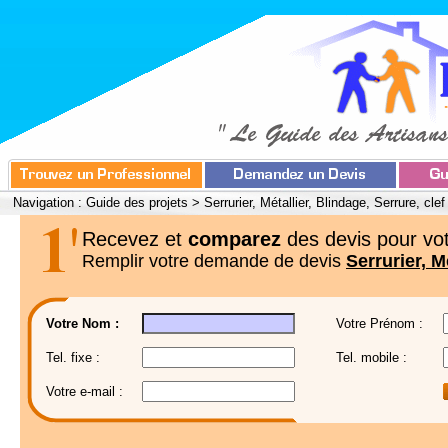
Navigation :
Guide des projets
>
Serrurier, Métallier, Blindage, Serrure, clef
Recevez et
comparez
des devis pour vot
Remplir votre demande de devis
Serrurier, M
Votre Nom :
Votre Prénom :
Tel. fixe :
Tel. mobile :
Votre e-mail :