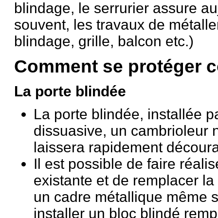
blindage, le serrurier assure au
souvent, les travaux de métaller
blindage, grille, balcon etc.)
Comment se protéger co
La porte blindée
La porte blindée, installée p
dissuasive, un cambrioleur 
laissera rapidement découra
Il est possible de faire réali
existante et de remplacer la 
un cadre métallique même s'i
installer un bloc blindé remp