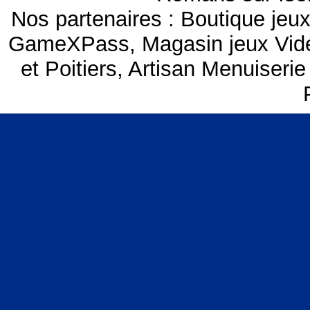
Nos partenaires :
Boutique je
GameXPass
,
Magasin jeux Vi
et Poitiers
,
Artisan Menuiserie 