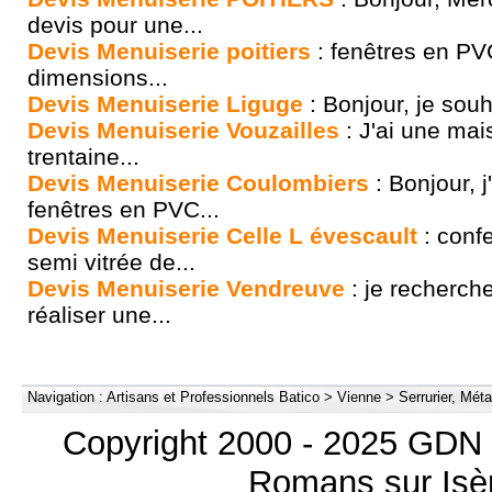
devis pour une...
Devis Menuiserie poitiers
: fenêtres en PV
dimensions...
Devis Menuiserie Liguge
: Bonjour, je souha
Devis Menuiserie Vouzailles
: J'ai une mai
trentaine...
Devis Menuiserie Coulombiers
: Bonjour, j
fenêtres en PVC...
Devis Menuiserie Celle L évescault
: confe
semi vitrée de...
Devis Menuiserie Vendreuve
: je recherche
réaliser une...
Navigation :
Artisans et Professionnels Batico
>
Vienne
>
Serrurier, Méta
Copyright 2000 - 2025 GDN 
Romans sur Isèr