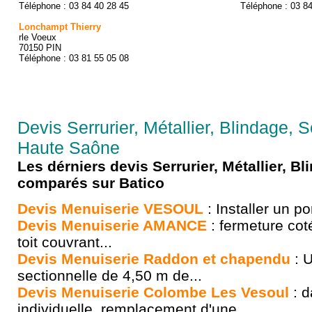
Téléphone : 03 84 40 28 45
Téléphone : 03 8
Lonchampt Thierry
rle Voeux
70150 PIN
Téléphone : 03 81 55 05 08
Devis Serrurier, Métallier, Blindage, S
Haute Saône
Les dérniers devis Serrurier, Métallier, Bl
comparés sur Batico
Devis Menuiserie VESOUL
: Installer un por
Devis Menuiserie AMANCE
: fermeture co
toit couvrant...
Devis Menuiserie Raddon et chapendu
: U
sectionnelle de 4,50 m de...
Devis Menuiserie Colombe Les Vesoul
: d
individuelle, remplacement d'une...