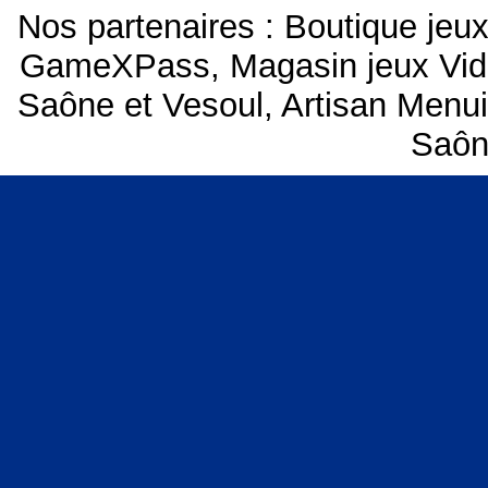
Nos partenaires :
Boutique je
GameXPass
,
Magasin jeux Vi
Saône et Vesoul
,
Artisan Menui
Saôn