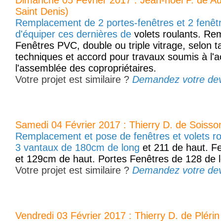
Dimanche 05 Février 2017 : Jean-noël P. de Au
Saint Denis)
Remplacement de 2 portes-fenêtres et 2 fenêtre
d'équiper ces dernières de
volets roulants. R
Fenêtres PVC, double ou triple vitrage, selon tar
techniques et accord pour travaux soumis à l'a
l'assemblée des copropriétaires.
Votre projet est similaire ?
Demandez votre devis
Samedi 04 Février 2017 : Thierry D. de Soisso
Remplacement et pose de fenêtres et volets ro
3 vantaux de 180cm de long
et 211 de haut. F
et 129cm de haut. Portes Fenêtres de 128 de l
Votre projet est similaire ?
Demandez votre devis
Vendredi 03 Février 2017 : Thierry D. de Pléri