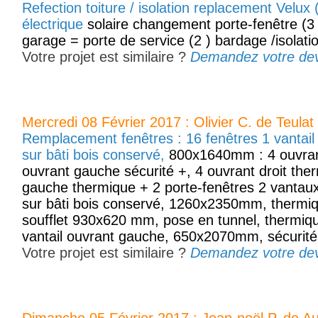
Refection toiture / isolation replacement Velux (
électrique
solaire changement porte-fenêtre (3 
garage = porte de service (2 ) bardage /isolati
Votre projet est similaire ?
Demandez votre devis
Mercredi 08 Février 2017 : Olivier C. de Teulat
Remplacement fenêtres : 16 fenêtres 1 vantail 
sur bâti bois conservé,
800x1640mm : 4 ouvrant 
ouvrant gauche sécurité +, 4 ouvrant droit the
gauche thermique + 2 porte-fenêtres 2 vantaux 
sur bâti bois conservé, 1260x2350mm, thermiq
soufflet 930x620 mm, pose en tunnel, thermiqu
vantail ouvrant gauche, 650x2070mm, sécurité
Votre projet est similaire ?
Demandez votre devis