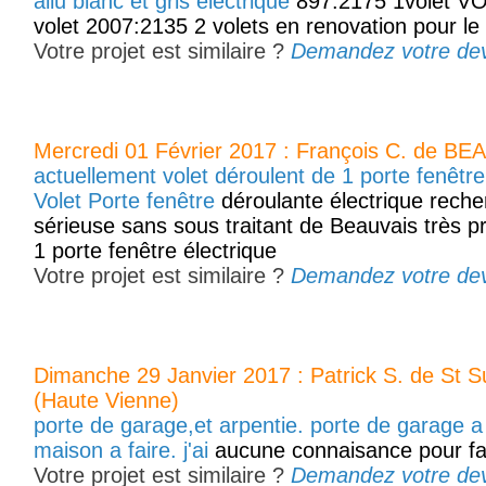
allu blanc et gris electrique
897:2175 1volet VO
volet 2007:2135 2 volets en renovation pour le 
Votre projet est similaire ?
Demandez votre devis
Mercredi 01 Février 2017 : François C. de BE
actuellement volet déroulent de 1 porte fenêtre
Volet Porte fenêtre
déroulante électrique recher
sérieuse sans sous traitant de Beauvais très p
1 porte fenêtre électrique
Votre projet est similaire ?
Demandez votre devis
Dimanche 29 Janvier 2017 : Patrick S. de St Sul
(Haute Vienne)
porte de garage,et arpentie. porte de garage a
maison a faire. j'ai
aucune connaisance pour fa
Votre projet est similaire ?
Demandez votre devis