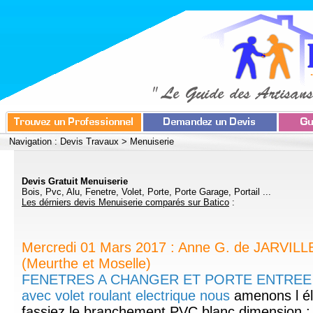
Navigation :
Devis Travaux
>
Menuiserie
Devis Gratuit Menuiserie
Bois, Pvc, Alu, Fenetre, Volet, Porte, Porte Garage, Portail ...
Les dérniers devis Menuiserie comparés sur Batico
:
Mercredi 01 Mars 2017 : Anne G. de JARV
(Meurthe et Moselle)
FENETRES A CHANGER ET PORTE ENTREE Bes
avec volet roulant electrique nous
amenons l él
fassiez le branchement PVC blanc dimension