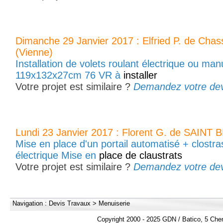
Dimanche 29 Janvier 2017 : Elfried P. de Chas
(Vienne)
Installation de volets roulant électrique ou ma
119x132x27cm 76 VR à
installer
Votre projet est similaire ?
Demandez votre devis
Lundi 23 Janvier 2017 : Florent G. de SAINT 
Mise en place d'un portail automatisé + clostra
électrique Mise en
place de claustrats
Votre projet est similaire ?
Demandez votre devis
Navigation :
Devis Travaux
>
Menuiserie
Copyright 2000 - 2025 GDN / Batico, 5 Che