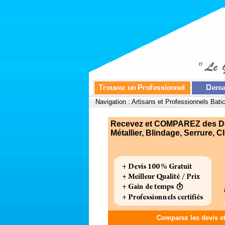
Navigation :
Artisans et Professionnels Bati
Recevez et COMPAREZ des Devi
Métallier, Blindage, Serrure, Cle
Comparez les devis e