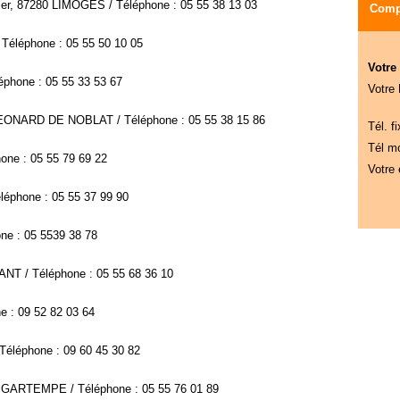
ier, 87280 LIMOGES / Téléphone : 05 55 38 13 03
Compa
 Téléphone : 05 55 50 10 05
Votre
phone : 05 55 33 53 67
Votre
LEONARD DE NOBLAT / Téléphone : 05 55 38 15 86
Tél. fi
Tél mo
one : 05 55 79 69 22
Votre 
éphone : 05 55 37 99 90
ne : 05 5539 38 78
NT / Téléphone : 05 55 68 36 10
ne : 09 52 82 03 64
éléphone : 09 60 45 30 82
R GARTEMPE / Téléphone : 05 55 76 01 89