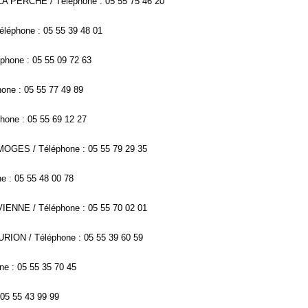
 LA PERCHE / Téléphone : 05 55 75 46 20
léphone : 05 55 39 48 01
éphone : 05 55 09 72 63
one : 05 55 77 49 89
one : 05 55 69 12 27
LIMOGES / Téléphone : 05 55 79 29 35
e : 05 55 48 00 78
VIENNE / Téléphone : 05 55 70 02 01
URION / Téléphone : 05 55 39 60 59
ne : 05 55 35 70 45
 05 55 43 99 99