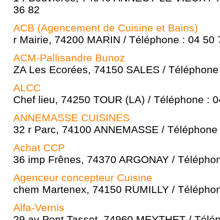
36 82
ACB (Agencement de Cuisine et Bains)
r Mairie, 74200 MARIN / Téléphone : 04 50 
ACM-Pallisandre Bunoz
ZA Les Ecorées, 74150 SALES / Téléphone 
ALCC
Chef lieu, 74250 TOUR (LA) / Téléphone : 0
ANNEMASSE CUISINES
32 r Parc, 74100 ANNEMASSE / Téléphone :
Achat CCP
36 imp Frênes, 74370 ARGONAY / Téléphone
Agenceur concepteur Cuisine
chem Martenex, 74150 RUMILLY / Téléphone
Alfa-Vernis
29 av Pont Tasset, 74960 MEYTHET / Télép