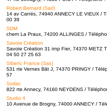
Robert Bernard (Sarl)
14 av Carrés, 74940 ANNECY LE VIEUX / Té
00 39
SDM
chem La Praux, 74200 ALLINGES / Téléphon
Savoie Création
Savoie Création 31 imp Fier, 74370 METZ 
04 50 27 25 63
Siberic France (Sas)
531 rte Vernes Bât J, 74370 PRINGY / Télé
57
Sodac
822 rte Annecy, 74160 NEYDENS / Téléphon
Studio 4
10 Avenue de Brogny, 74000 ANNECY / Télé