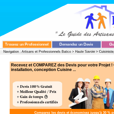
Navigation :
Artisans et Professionnels Batico
>
Haute Savoie
>
Cuisiniste
Recevez et COMPAREZ des Devis pour votre Projet ! C
installation, conception Cuisine ...
Comparez les devis et
économisez jusqu'à 30 %
po