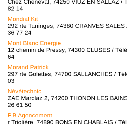
Chez Cheneval, 74250 VIUZ EN SALLAZ / T
82 14
Mondial Kit
292 rte Taninges, 74380 CRANVES SALES /
36 77 24
Mont Blanc Energie
12 chemin de Pressy, 74300 CLUSES / Télé
64
Morand Patrick
297 rte Golettes, 74700 SALLANCHES / Tél
03
Névétechnic
ZAE Marclaz 2, 74200 THONON LES BAINS 
26 61 50
P.B Agencement
r Triolière, 74890 BONS EN CHABLAIS / Tél