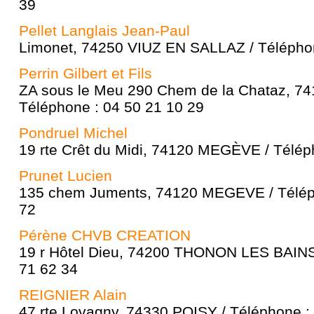
39
Pellet Langlais Jean-Paul
Limonet, 74250 VIUZ EN SALLAZ / Téléphon
Perrin Gilbert et Fils
ZA sous le Meu 290 Chem de la Chataz, 7
Téléphone : 04 50 21 10 29
Pondruel Michel
19 rte Crêt du Midi, 74120 MEGÈVE / Télép
Prunet Lucien
135 chem Juments, 74120 MEGEVE / Téléph
72
Pérène CHVB CREATION
19 r Hôtel Dieu, 74200 THONON LES BAINS 
71 62 34
REIGNIER Alain
47 rte Lovagny, 74330 POISY / Téléphone :