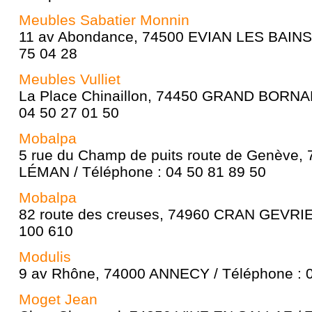
Meubles Sabatier Monnin
11 av Abondance, 74500 EVIAN LES BAINS 
75 04 28
Meubles Vulliet
La Place Chinaillon, 74450 GRAND BORNAN
04 50 27 01 50
Mobalpa
5 rue du Champ de puits route de Genève
LÉMAN / Téléphone : 04 50 81 89 50
Mobalpa
82 route des creuses, 74960 CRAN GEVRIER
100 610
Modulis
9 av Rhône, 74000 ANNECY / Téléphone : 0
Moget Jean