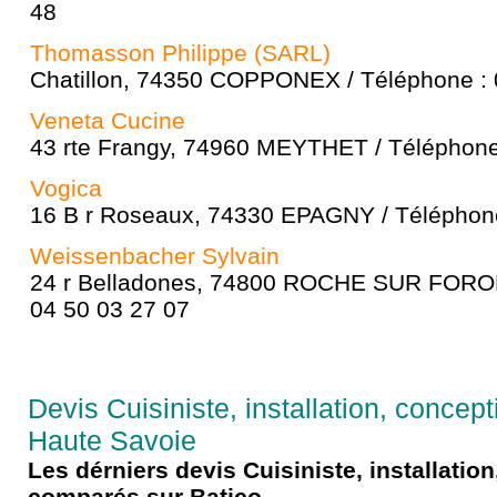
48
Thomasson Philippe (SARL)
Chatillon, 74350 COPPONEX / Téléphone : 
Veneta Cucine
43 rte Frangy, 74960 MEYTHET / Téléphone
Vogica
16 B r Roseaux, 74330 EPAGNY / Téléphone
Weissenbacher Sylvain
24 r Belladones, 74800 ROCHE SUR FORON 
04 50 03 27 07
Devis Cuisiniste, installation, concep
Haute Savoie
Les dérniers devis Cuisiniste, installatio
comparés sur Batico