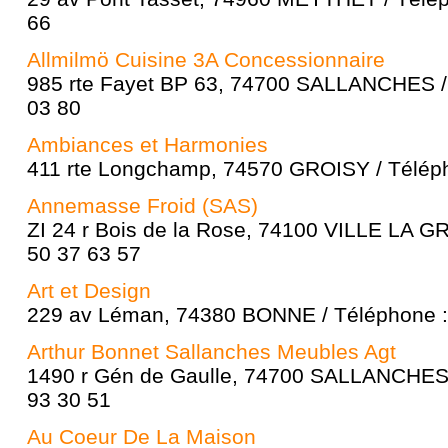
66
Allmilmö Cuisine 3A Concessionnaire
985 rte Fayet BP 63, 74700 SALLANCHES / 
03 80
Ambiances et Harmonies
411 rte Longchamp, 74570 GROISY / Téléph
Annemasse Froid (SAS)
ZI 24 r Bois de la Rose, 74100 VILLE LA G
50 37 63 57
Art et Design
229 av Léman, 74380 BONNE / Téléphone :
Arthur Bonnet Sallanches Meubles Agt
1490 r Gén de Gaulle, 74700 SALLANCHES 
93 30 51
Au Coeur De La Maison