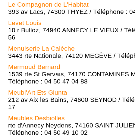
Le Compagnon de L'Habitat
393 av Lacs, 74300 THYEZ / Téléphone : 0
Levet Louis
10 r Bulloz, 74940 ANNECY LE VIEUX / Tél
56
Menuiserie La Calèche
3443 rte Nationale, 74120 MEGÈVE / Téléph
Mermoud Bernard
1539 rte St Gervais, 74170 CONTAMINES 
Téléphone : 04 50 47 04 88
Meubl'Art Ets Giunta
212 av Aix les Bains, 74600 SEYNOD / Télé
17
Meubles Desbiolles
rte d'Annecy Neydens, 74160 SAINT JULI
Téléphone : 04 50 49 10 02