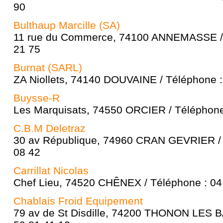
90
Bulthaup Marcille (SA)
11 rue du Commerce, 74100 ANNEMASSE / 
21 75
Burnat (SARL)
ZA Niollets, 74140 DOUVAINE / Téléphone :
Buysse-R
Les Marquisats, 74550 ORCIER / Téléphone
C.B.M Deletraz
30 av République, 74960 CRAN GEVRIER / 
08 42
Carrillat Nicolas
Chef Lieu, 74520 CHÊNEX / Téléphone : 04
Chablais Froid Equipement
79 av de St Disdille, 74200 THONON LES B