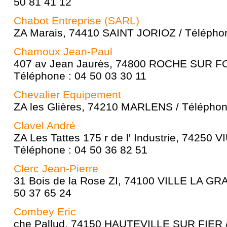
50 81 41 12
Chabot Entreprise (SARL)
ZA Marais, 74410 SAINT JORIOZ / Téléphon
Chamoux Jean-Paul
407 av Jean Jaurès, 74800 ROCHE SUR FO
Téléphone : 04 50 03 30 11
Chevalier Equipement
ZA les Glières, 74210 MARLENS / Téléphon
Clavel André
ZA Les Tattes 175 r de l' Industrie, 74250
Téléphone : 04 50 36 82 51
Clerc Jean-Pierre
31 Bois de la Rose ZI, 74100 VILLE LA GRA
50 37 65 24
Combey Eric
che Pallud, 74150 HAUTEVILLE SUR FIER /