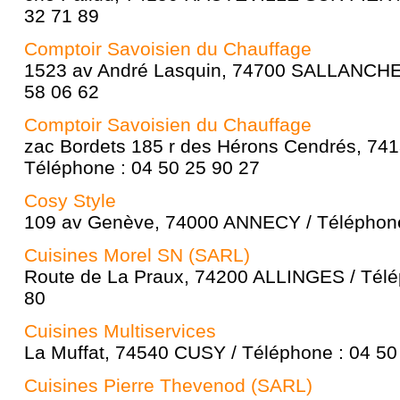
32 71 89
Comptoir Savoisien du Chauffage
1523 av André Lasquin, 74700 SALLANCHES
58 06 62
Comptoir Savoisien du Chauffage
zac Bordets 185 r des Hérons Cendrés, 7
Téléphone : 04 50 25 90 27
Cosy Style
109 av Genève, 74000 ANNECY / Téléphone
Cuisines Morel SN (SARL)
Route de La Praux, 74200 ALLINGES / Télé
80
Cuisines Multiservices
La Muffat, 74540 CUSY / Téléphone : 04 50
Cuisines Pierre Thevenod (SARL)