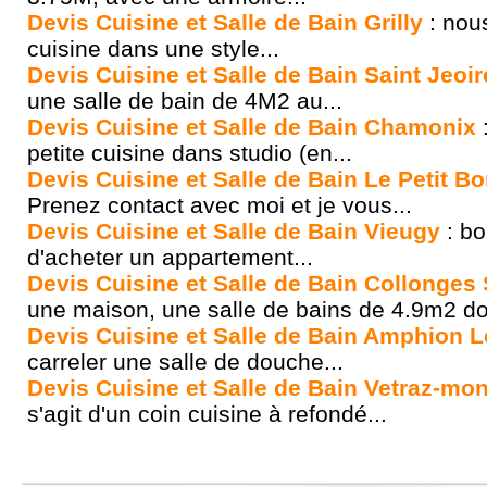
Devis Cuisine et Salle de Bain Grilly
: nous
cuisine dans une style...
Devis Cuisine et Salle de Bain Saint Jeoir
une salle de bain de 4M2 au...
Devis Cuisine et Salle de Bain Chamonix
:
petite cuisine dans studio (en...
Devis Cuisine et Salle de Bain Le Petit B
Prenez contact avec moi et je vous...
Devis Cuisine et Salle de Bain Vieugy
: bo
d'acheter un appartement...
Devis Cuisine et Salle de Bain Collonges
une maison, une salle de bains de 4.9m2 don
Devis Cuisine et Salle de Bain Amphion 
carreler une salle de douche...
Devis Cuisine et Salle de Bain Vetraz-mo
s'agit d'un coin cuisine à refondé...