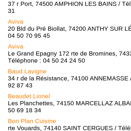
37 r Port, 74500 AMPHION LES BAINS / Tél
31
Aviva
20 Bld du Pré Biollat, 74200 ANTHY SUR L
04 50 70 95 45
Aviva
Le Grand Epagny 172 rte de Bromines, 743
Téléphone : 04 50 24 24 50
Baud Lavigne
34 r de la Résistance, 74100 ANNEMASSE /
92 87 43
Beaudet Lionel
Les Planchettes, 74150 MARCELLAZ ALBAN
50 69 18 34
Bon Plan Cuisine
rte Vouards, 74140 SAINT CERGUES / Télé