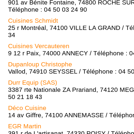
901 av Bénite Fontaine, 74800 ROCHE SU
Téléphone : 04 50 03 24 90
Cuisines Schmidt
25 r Montréal, 74100 VILLE LA GRAND / Té
34
Cuisines Vercauteren
9 12 r Paix, 74000 ANNECY / Téléphone : 0
Dupanloup Christophe
Vallod, 74910 SEYSSEL / Téléphone : 04 50
Durr Equip (SAS)
3387 rte Nationale ZA Prariand, 74120 MEG
50 21 18 43
Déco Cuisine
14 av Giffre, 74100 ANNEMASSE / Téléphon
EGR Martin
391 r de L'artisanat, 74330 POISY / Téléph