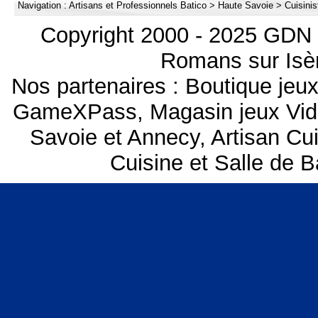
Navigation :
Artisans et Professionnels Batico
>
Haute Savoie
>
Cuisinis
Copyright 2000 - 2025 GDN 
Romans sur Isèr
Nos partenaires :
Boutique je
GameXPass
,
Magasin jeux Vi
Savoie et Annecy
,
Artisan Cu
Cuisine et Salle de 