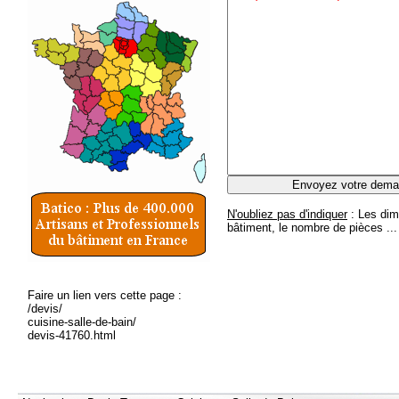
N'oubliez pas d'indiquer
: Les dim
bâtiment, le nombre de pièces ...
Faire un lien vers cette page :
/devis/
cuisine-salle-de-bain/
devis-41760.html