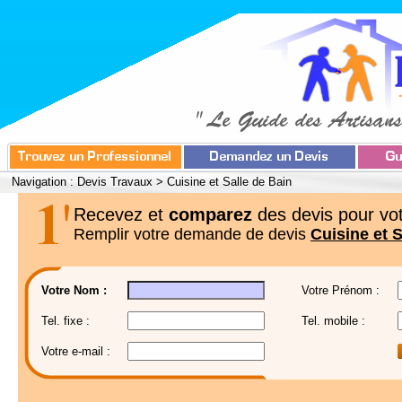
Navigation :
Devis Travaux
>
Cuisine et Salle de Bain
Recevez et
comparez
des devis pour vot
Remplir votre demande de devis
Cuisine et S
Votre Nom :
Votre Prénom :
Tel. fixe :
Tel. mobile :
Votre e-mail :