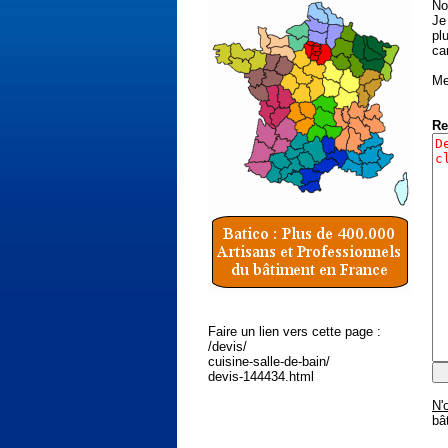
No
Je
pl
ca
Me
Re
Faire un lien vers cette page :
/devis/
cuisine-salle-de-bain/
devis-144434.html
N'
bâ