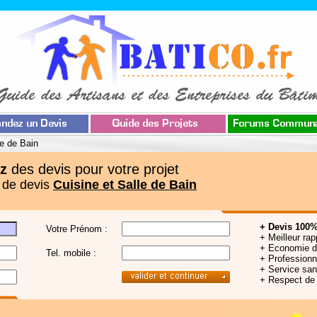
le de Bain
z
des devis pour votre projet
 de devis
Cuisine et Salle de Bain
+ Devis 100%
Votre Prénom :
+ Meilleur rap
+ Economie 
Tel. mobile :
+ Professionne
+ Service sa
+ Respect de 