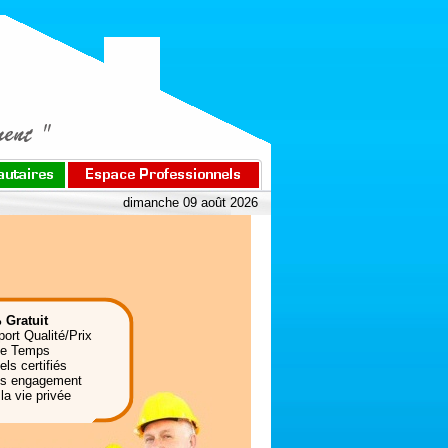
dimanche 09 août 2026
 Gratuit
port Qualité/Prix
de Temps
ls certifiés
ns engagement
la vie privée