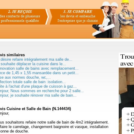
vis
similaires
 désire refaire intégralement ma salle de...
 souhaite déplacer la cuisine dans le...
novation salle de bains avec remplacement...
èce de 1,45 x 1,55 mansardée dans un petit...
se aux normes douche, wc,...
fection totale salle de bain :isolation...
ite à l'achat d'une plaque de cuisson à gaz...
njour, Nous sommes en recherche pour 2 salle...
njour, je souhaite rénover ma salle de bain...
vis Cuisine et Salle de Bain (N.144434)
njour,
us souhaitons refaire notre salle de bain de 4m2 intégralement.
faire le carrelage, changement baignoire et vasque, installation
lonne de douche.