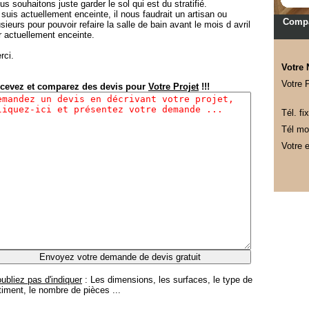
us souhaitons juste garder le sol qui est du stratifié.
 suis actuellement enceinte, il nous faudrait un artisan ou
Compa
usieurs pour pouvoir refaire la salle de bain avant le mois d avril
r actuellement enceinte.
rci.
Votre
Votre 
cevez et comparez des devis pour
Votre Projet
!!!
Tél. fix
Tél mob
Votre e
oubliez pas d'indiquer
: Les dimensions, les surfaces, le type de
timent, le nombre de pièces ...