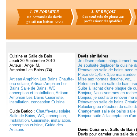
Cuisine et Salle de Bain
Devis
similaires
Jeudi 30 Septembre 2010
Je désire refaire intégralement ma
Auteur : Angel M.
Je souhaite déplacer la cuisine da
Amphion Les Bains (74)
Renovation salle de bains avec 
Pièce de 1,45 x 1,55 mansardée d
Artisan Amphion Les Bains Chauffe-
Mise aux normes douche, wc,...
eau solaire
,
Artisan Amphion Les
Réfection totale salle de bain :iso
Bains Salle de Bains, WC,
Suite à l'achat d'une plaque de c
conception et installation
,
Artisan
Bonjour, Nous sommes en recherc
Amphion Les Bains Cuisiniste,
Bonjour, je souhaite rénover ma sa
installation, conception Cuisine
Rénovation salle de bains Créatio
Relooking ou réfection de salle de
Guide Batico :
Chauffe-eau solaire
,
Changement salle de bains salle 
Salle de Bains, WC, conception,
Bonjour suite à l'acceptation d'un 
Installation
,
Cuisiniste, installation,
conception cuisine
,
Guide des
Artisans
Devis Cuisine et Salle de Bain 
Devis pour carreler une salle de