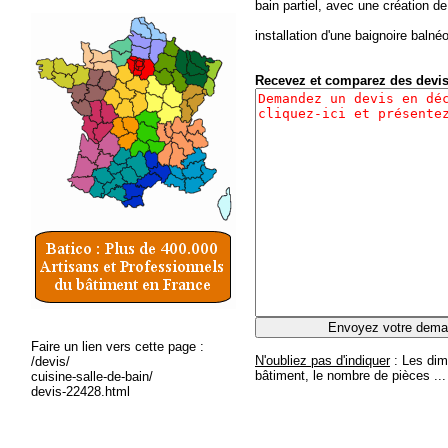
bain partiel, avec une création de
installation d'une baignoire balné
Recevez et comparez des devi
Faire un lien vers cette page :
N'oubliez pas d'indiquer
: Les dim
/devis/
bâtiment, le nombre de pièces ...
cuisine-salle-de-bain/
devis-22428.html