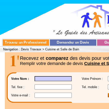
Navigation :
Devis Travaux
>
Cuisine et Salle de Bain
Recevez et
comparez
des devis pour vot
Remplir votre demande de devis
Cuisine et S
Votre Nom :
Votre Prénom :
Tel. fixe :
Tel. mobile :
Votre e-mail :