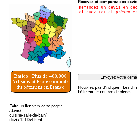
Recevez et comparez des devi
N'oubliez pas d'indiquer
: Les dim
bâtiment, le nombre de pièces ...
Faire un lien vers cette page :
/devis/
cuisine-salle-de-bain/
devis-121354.html