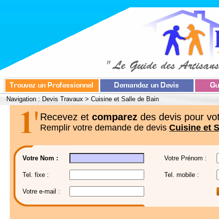
Navigation :
Devis Travaux
>
Cuisine et Salle de Bain
Recevez et
comparez
des devis pour vot
Remplir votre demande de devis
Cuisine et S
Votre Nom :
Votre Prénom :
Tel. fixe :
Tel. mobile :
Votre e-mail :