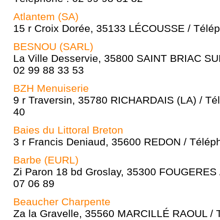
Atlantem (SA)
15 r Croix Dorée, 35133 LÉCOUSSE / Télép
BESNOU (SARL)
La Ville Desservie, 35800 SAINT BRIAC SU
02 99 88 33 53
BZH Menuiserie
9 r Traversin, 35780 RICHARDAIS (LA) / Té
40
Baies du Littoral Breton
3 r Francis Deniaud, 35600 REDON / Téléph
Barbe (EURL)
Zi Paron 18 bd Groslay, 35300 FOUGERES /
07 06 89
Beaucher Charpente
Za la Gravelle, 35560 MARCILLÉ RAOUL / T