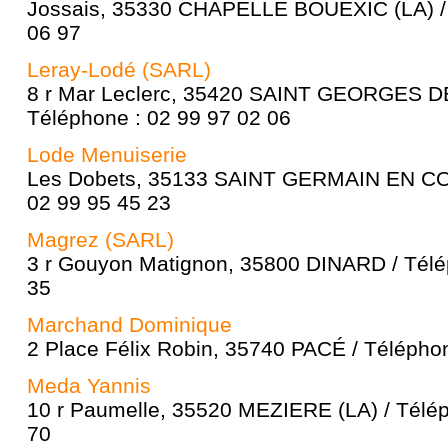
Jossais, 35330 CHAPELLE BOUEXIC (LA) / 
06 97
Leray-Lodé (SARL)
8 r Mar Leclerc, 35420 SAINT GEORGES 
Téléphone : 02 99 97 02 06
Lode Menuiserie
Les Dobets, 35133 SAINT GERMAIN EN CO
02 99 95 45 23
Magrez (SARL)
3 r Gouyon Matignon, 35800 DINARD / Télé
35
Marchand Dominique
2 Place Félix Robin, 35740 PACÉ / Téléphon
Meda Yannis
10 r Paumelle, 35520 MEZIERE (LA) / Télép
70