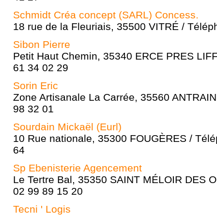
Schmidt Créa concept (SARL) Concess.
18 rue de la Fleuriais, 35500 VITRÉ / Télép
Sibon Pierre
Petit Haut Chemin, 35340 ERCE PRES LIFF
61 34 02 29
Sorin Eric
Zone Artisanale La Carrée, 35560 ANTRAIN 
98 32 01
Sourdain Mickaël (Eurl)
10 Rue nationale, 35300 FOUGÈRES / Télép
64
Sp Ebenisterie Agencement
Le Tertre Bal, 35350 SAINT MÉLOIR DES O
02 99 89 15 20
Tecni ' Logis