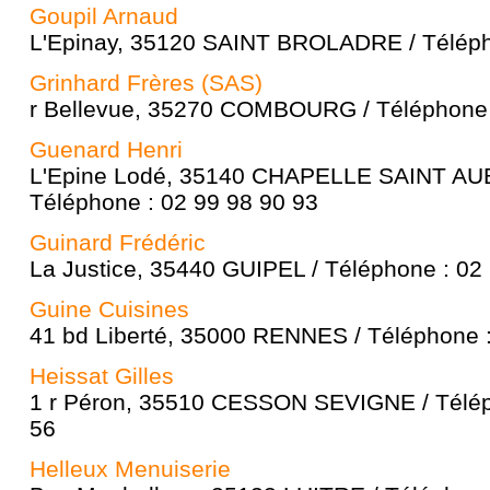
Goupil Arnaud
L'Epinay, 35120 SAINT BROLADRE / Téléph
Grinhard Frères (SAS)
r Bellevue, 35270 COMBOURG / Téléphone 
Guenard Henri
L'Epine Lodé, 35140 CHAPELLE SAINT AUB
Téléphone : 02 99 98 90 93
Guinard Frédéric
La Justice, 35440 GUIPEL / Téléphone : 02
Guine Cuisines
41 bd Liberté, 35000 RENNES / Téléphone :
Heissat Gilles
1 r Péron, 35510 CESSON SEVIGNE / Télép
56
Helleux Menuiserie