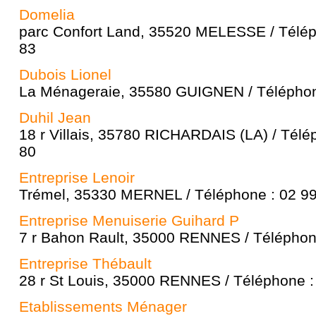
Domelia
parc Confort Land, 35520 MELESSE / Télép
83
Dubois Lionel
La Ménageraie, 35580 GUIGNEN / Téléphon
Duhil Jean
18 r Villais, 35780 RICHARDAIS (LA) / Télé
80
Entreprise Lenoir
Trémel, 35330 MERNEL / Téléphone : 02 99
Entreprise Menuiserie Guihard P
7 r Bahon Rault, 35000 RENNES / Téléphon
Entreprise Thébault
28 r St Louis, 35000 RENNES / Téléphone :
Etablissements Ménager