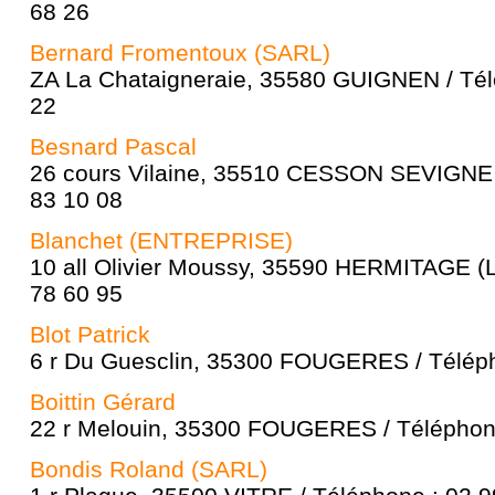
68 26
Bernard Fromentoux (SARL)
ZA La Chataigneraie, 35580 GUIGNEN / Tél
22
Besnard Pascal
26 cours Vilaine, 35510 CESSON SEVIGNE 
83 10 08
Blanchet (ENTREPRISE)
10 all Olivier Moussy, 35590 HERMITAGE (L'
78 60 95
Blot Patrick
6 r Du Guesclin, 35300 FOUGERES / Téléph
Boittin Gérard
22 r Melouin, 35300 FOUGERES / Téléphone
Bondis Roland (SARL)