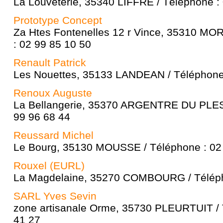
La Louveterie, 35340 LIFFRÉ / Téléphone :
Prototype Concept
Za Htes Fontenelles 12 r Vince, 35310 M
: 02 99 85 10 50
Renault Patrick
Les Nouettes, 35133 LANDEAN / Téléphone 
Renoux Auguste
La Bellangerie, 35370 ARGENTRE DU PLESS
99 96 68 44
Reussard Michel
Le Bourg, 35130 MOUSSE / Téléphone : 02
Rouxel (EURL)
La Magdelaine, 35270 COMBOURG / Téléph
SARL Yves Sevin
zone artisanale Orme, 35730 PLEURTUIT / 
41 27