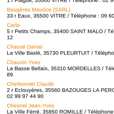
1 r Plague, 35500 VITRE / Téléphone : 02 9
Bougères Maurice (SARL)
33 r Eaux, 35500 VITRE / Téléphone : 09 6
Carlo
5 r Petits Champs, 35400 SAINT MALO / Té
12
Chassé Daniel
La Ville Baslé, 35730 PLEURTUIT / Télépho
Chauvin Yves
La Basse Bellais, 35310 MORDELLES / Télé
89
Cherbonnel Claude
2 r Eclouyères, 35560 BAZOUGES LA PERO
02 99 97 44 90
Chesnel Jean-Yves
La Ville Férré, 35850 ROMILLE / Téléphone 