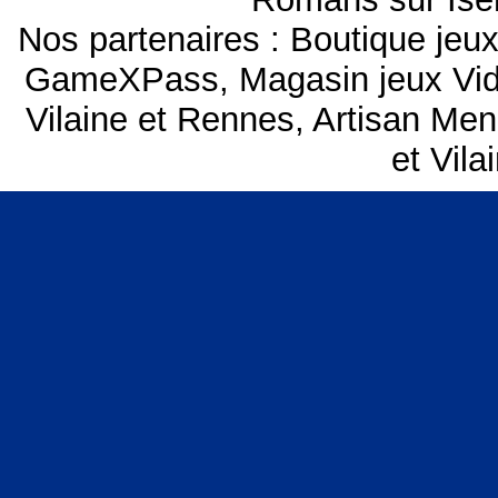
Nos partenaires :
Boutique je
GameXPass
,
Magasin jeux V
Vilaine et Rennes
,
Artisan Men
et Vil