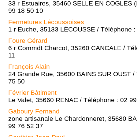
33 r Estuaires, 35460 SELLE EN COGLES (L
99 18 50 10
Fermetures Lécoussoises
1 r Euche, 35133 LÉCOUSSE / Téléphone : 
Foure Gérard
6 r Commdt Charcot, 35260 CANCALE / Tél
11
François Alain
24 Grande Rue, 35600 BAINS SUR OUST / T
75 50
Février Bâtiment
Le Valet, 35660 RENAC / Téléphone : 02 99
Gaboury Fernand
zone artisanale Le Chardonneret, 35680 BA
99 76 52 37