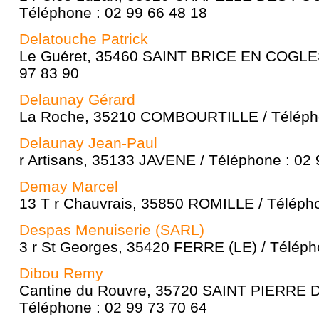
Téléphone : 02 99 66 48 18
Delatouche Patrick
Le Guéret, 35460 SAINT BRICE EN COGLES 
97 83 90
Delaunay Gérard
La Roche, 35210 COMBOURTILLE / Télépho
Delaunay Jean-Paul
r Artisans, 35133 JAVENE / Téléphone : 02 
Demay Marcel
13 T r Chauvrais, 35850 ROMILLE / Télépho
Despas Menuiserie (SARL)
3 r St Georges, 35420 FERRE (LE) / Téléph
Dibou Remy
Cantine du Rouvre, 35720 SAINT PIERRE
Téléphone : 02 99 73 70 64