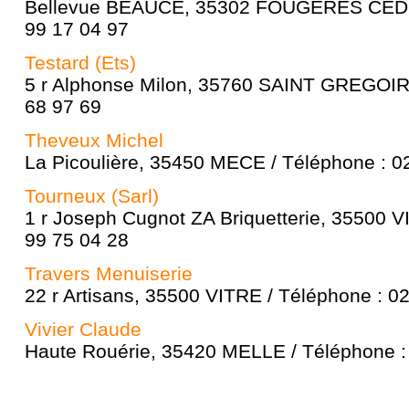
Bellevue BEAUCE, 35302 FOUGERES CEDEX
99 17 04 97
Testard (Ets)
5 r Alphonse Milon, 35760 SAINT GREGOIRE
68 97 69
Theveux Michel
La Picoulière, 35450 MECE / Téléphone : 0
Tourneux (Sarl)
1 r Joseph Cugnot ZA Briquetterie, 35500 V
99 75 04 28
Travers Menuiserie
22 r Artisans, 35500 VITRE / Téléphone : 0
Vivier Claude
Haute Rouérie, 35420 MELLE / Téléphone :