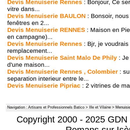
Devis Menuiserie Rennes
: Bonjour, Ce se
vitre dans...
Devis Menuiserie BAULON
: Bonsoir, nous 
fenêtres en 2...
Devis Menuiserie RENNES
: Maison en Pie
en campagne)...
Devis Menuiserie Rennes
: Bjr, je voudrais
remplacement...
Devis Menuiserie Saint Malo De Phily
: Je
d'une maison...
Devis Menuiserie Rennes , Colombier
: su
separation interieur entre le...
Devis Menuiserie Pipriac
: 2 vitrines de ma
Navigation :
Artisans et Professionnels Batico
>
Ille et Vilaine
>
Menuisie
Copyright 2000 - 2025 GDN 
Romans sur Isèr