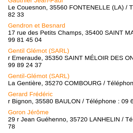
Gauthier Jean-Paul
Le Couesnon, 35560 FONTENELLE (LA) / Té
82 33
Gendron et Besnard
17 rue des Petits Champs, 35400 SAINT MA
99 81 45 04
Gentil Glémot (SARL)
r Emeraude, 35350 SAINT MÉLOIR DES OND
99 89 24 37
Gentil-Glémot (SARL)
La Gentière, 35270 COMBOURG / Téléphone
Gerard Frédéric
r Bignon, 35580 BAULON / Téléphone : 09 
Goron Jérôme
29 r Jean Guéhenno, 35720 LANHELIN / Tél
78