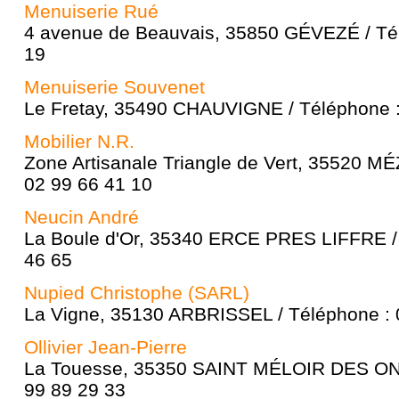
Menuiserie Rué
4 avenue de Beauvais, 35850 GÉVEZÉ / Tél
19
Menuiserie Souvenet
Le Fretay, 35490 CHAUVIGNE / Téléphone :
Mobilier N.R.
Zone Artisanale Triangle de Vert, 35520 MÉ
02 99 66 41 10
Neucin André
La Boule d'Or, 35340 ERCE PRES LIFFRE / 
46 65
Nupied Christophe (SARL)
La Vigne, 35130 ARBRISSEL / Téléphone : 
Ollivier Jean-Pierre
La Touesse, 35350 SAINT MÉLOIR DES OND
99 89 29 33