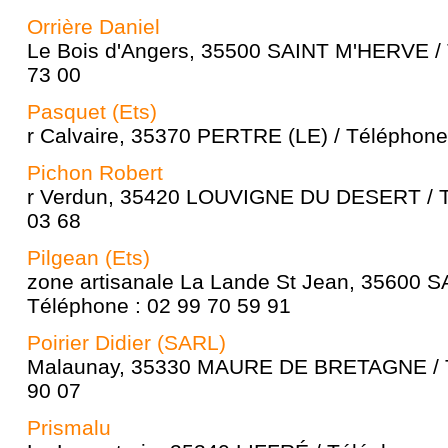
Orrière Daniel
Le Bois d'Angers, 35500 SAINT M'HERVE / 
73 00
Pasquet (Ets)
r Calvaire, 35370 PERTRE (LE) / Téléphone
Pichon Robert
r Verdun, 35420 LOUVIGNE DU DESERT / T
03 68
Pilgean (Ets)
zone artisanale La Lande St Jean, 35600 
Téléphone : 02 99 70 59 91
Poirier Didier (SARL)
Malaunay, 35330 MAURE DE BRETAGNE / T
90 07
Prismalu