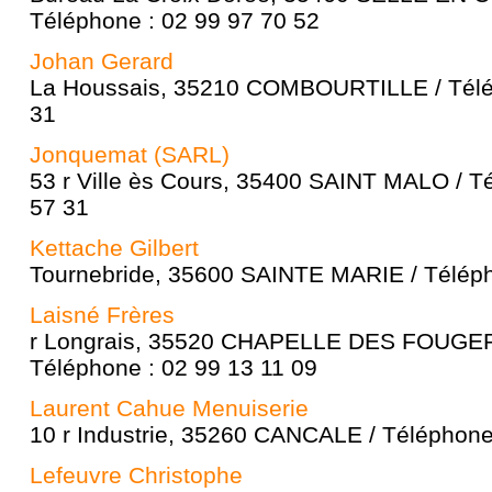
Téléphone : 02 99 97 70 52
Johan Gerard
La Houssais, 35210 COMBOURTILLE / Télép
31
Jonquemat (SARL)
53 r Ville ès Cours, 35400 SAINT MALO / T
57 31
Kettache Gilbert
Tournebride, 35600 SAINTE MARIE / Téléph
Laisné Frères
r Longrais, 35520 CHAPELLE DES FOUGER
Téléphone : 02 99 13 11 09
Laurent Cahue Menuiserie
10 r Industrie, 35260 CANCALE / Téléphone
Lefeuvre Christophe