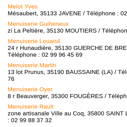
Melot Yves
Mésaubert, 35133 JAVENE / Téléphone : 02
Menuiserie Guiheneux
zi La Peltière, 35130 MOUTIERS / Téléphon
Menuiserie Louaisil
24 r Hunaudière, 35130 GUERCHE DE BRE
Téléphone : 02 99 96 45 69
Menuiserie Martin
13 lot Prunus, 35190 BAUSSAINE (LA) / Tél
76
Menuiserie Oyer
8 r Beauverger, 35300 FOUGÈRES / Télépho
Menuiserie Rault
zone artisanale Ville au Coq, 35800 SAINT
: 02 99 88 37 32