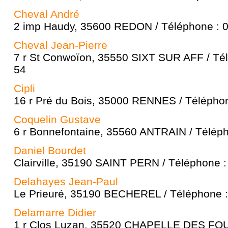
Cheval André
2 imp Haudy, 35600 REDON / Téléphone : 0
Cheval Jean-Pierre
7 r St Conwoïon, 35550 SIXT SUR AFF / Tél
54
Cipli
16 r Pré du Bois, 35000 RENNES / Téléphon
Coquelin Gustave
6 r Bonnefontaine, 35560 ANTRAIN / Téléph
Daniel Bourdet
Clairville, 35190 SAINT PERN / Téléphone :
Delahayes Jean-Paul
Le Prieuré, 35190 BECHEREL / Téléphone :
Delamarre Didier
1 r Clos Luzan, 35520 CHAPELLE DES FO