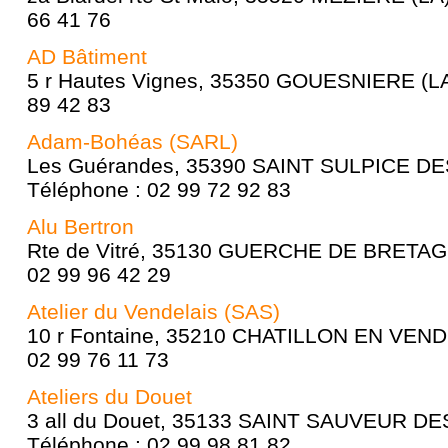
66 41 76
AD Bâtiment
5 r Hautes Vignes, 35350 GOUESNIERE (LA)
89 42 83
Adam-Bohéas (SARL)
Les Guérandes, 35390 SAINT SULPICE DE
Téléphone : 02 99 72 92 83
Alu Bertron
Rte de Vitré, 35130 GUERCHE DE BRETAGN
02 99 96 42 29
Atelier du Vendelais (SAS)
10 r Fontaine, 35210 CHATILLON EN VENDE
02 99 76 11 73
Ateliers du Douet
3 all du Douet, 35133 SAINT SAUVEUR DE
Téléphone : 02 99 98 81 82