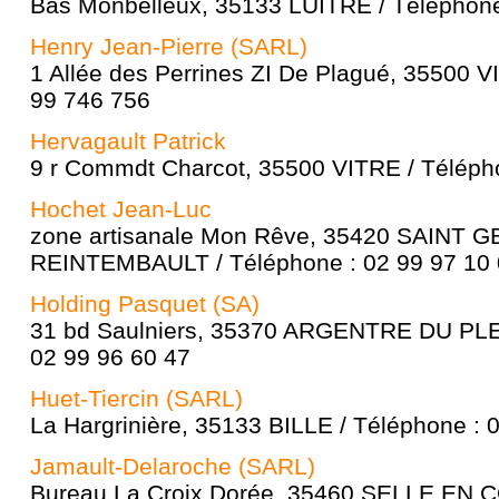
Bas Monbelleux, 35133 LUITRE / Téléphone
Henry Jean-Pierre (SARL)
1 Allée des Perrines ZI De Plagué, 35500 V
99 746 756
Hervagault Patrick
9 r Commdt Charcot, 35500 VITRE / Télépho
Hochet Jean-Luc
zone artisanale Mon Rêve, 35420 SAINT
REINTEMBAULT / Téléphone : 02 99 97 10
Holding Pasquet (SA)
31 bd Saulniers, 35370 ARGENTRE DU PLE
02 99 96 60 47
Huet-Tiercin (SARL)
La Hargrinière, 35133 BILLE / Téléphone : 
Jamault-Delaroche (SARL)
Bureau La Croix Dorée, 35460 SELLE EN C