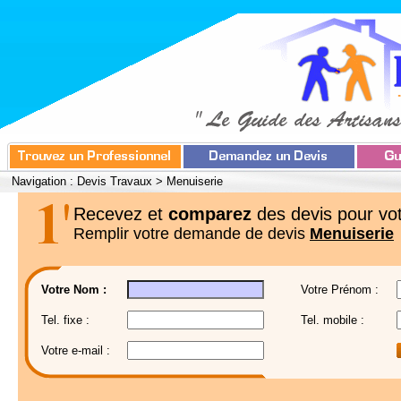
Navigation :
Devis Travaux
>
Menuiserie
Recevez et
comparez
des devis pour vot
Remplir votre demande de devis
Menuiserie
Votre Nom :
Votre Prénom :
Tel. fixe :
Tel. mobile :
Votre e-mail :