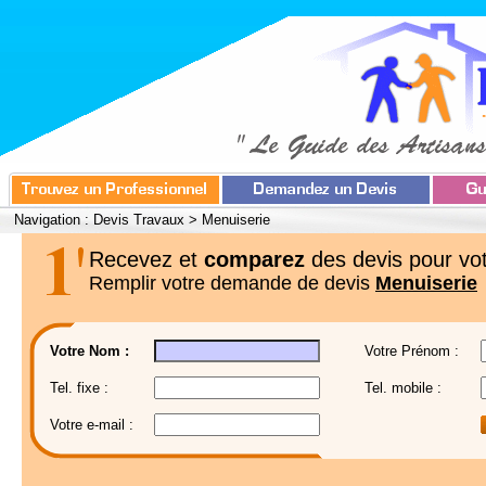
Navigation :
Devis Travaux
>
Menuiserie
Recevez et
comparez
des devis pour vot
Remplir votre demande de devis
Menuiserie
Votre Nom :
Votre Prénom :
Tel. fixe :
Tel. mobile :
Votre e-mail :