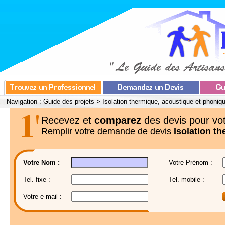
Navigation :
Guide des projets
>
Isolation thermique, acoustique et phoniq
Recevez et
comparez
des devis pour vot
Remplir votre demande de devis
Isolation t
Votre Nom :
Votre Prénom :
Tel. fixe :
Tel. mobile :
Votre e-mail :