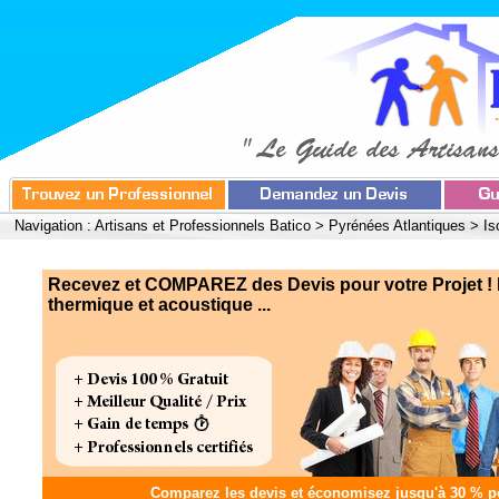
Navigation :
Artisans et Professionnels Batico
>
Pyrénées Atlantiques
>
Is
Recevez et COMPAREZ des Devis pour votre Projet ! I
thermique et acoustique ...
Comparez les devis et
économisez jusqu'à 30 %
po