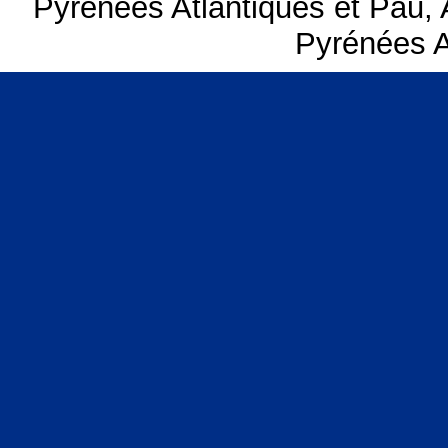
Pyrénées Atlantiques et Pau
,
Pyrénées A