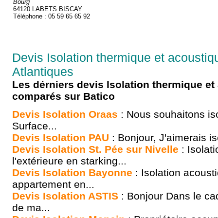
Bourg
64120 LABETS BISCAY
Téléphone : 05 59 65 65 92
Devis Isolation thermique et acousti
Atlantiques
Les dérniers devis Isolation thermique et
comparés sur Batico
Devis Isolation Oraas
: Nous souhaitons isol
Surface...
Devis Isolation PAU
: Bonjour, J'aimerais is
Devis Isolation St. Pée sur Nivelle
: Isolati
l'extérieure en starking...
Devis Isolation Bayonne
: Isolation acoust
appartement en...
Devis Isolation ASTIS
: Bonjour Dans le ca
de ma...