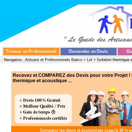
Navigation :
Artisans et Professionnels Batico
>
Lot
>
Isolation thermique 
Recevez et COMPAREZ des Devis pour votre Projet ! I
thermique et acoustique ...
Comparez les devis et
économisez jusqu'à 30 %
po