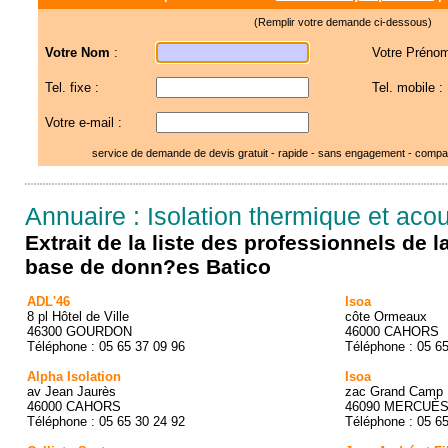
(Remplir votre demande ci-dessous)
Votre Nom
:
Votre Prénom
Tel. fixe :
Tel. mobile :
Votre e-mail :
service de demande de devis gratuit - rapide - sans engagement - compar
Annuaire : Isolation thermique et aco
Extrait de la liste des professionnels de 
base de donn?es Batico
ADL'46
Isoa
8 pl Hôtel de Ville
côte Ormeaux
46300 GOURDON
46000 CAHORS
Téléphone : 05 65 37 09 96
Téléphone : 05 6
Alpha Isolation
Isoa
av Jean Jaurès
zac Grand Camp
46000 CAHORS
46090 MERCUÈ
Téléphone : 05 65 30 24 92
Téléphone : 05 6