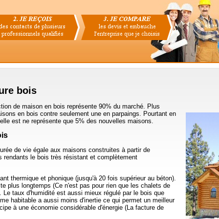
ure bois
ction de maison en bois représente 90% du marché. Plus
isons en bois contre seulement une en parpaings. Pourtant en
tuelle est ne représente que 5% des nouvelles maisons.
is
durée de vie égale aux maisons construites à partir de
 rendants le bois très résistant et complètement
ant thermique et phonique (jusqu'à 20 fois supérieur au béton).
ste plus longtemps (Ce n'est pas pour rien que les chalets de
. Le taux d'humidité est aussi mieux régulé par le bois que
e habitable a aussi moins d'inertie ce qui permet un meilleur
icipe à une économie considérable d'énergie (La facture de