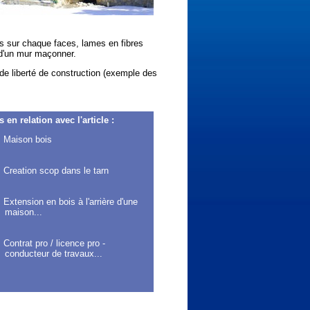
es sur chaque faces, lames en fibres
 d'un mur maçonner.
de liberté de construction (exemple des
s en relation avec l'article :
Maison bois
Creation scop dans le tarn
Extension en bois à l'arrière d'une
maison...
Contrat pro / licence pro -
conducteur de travaux...