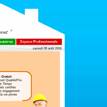
samedi 08 août 2026
 Gratuit
port Qualité/Prix
de Temps
ls certifiés
ns engagement
la vie privée