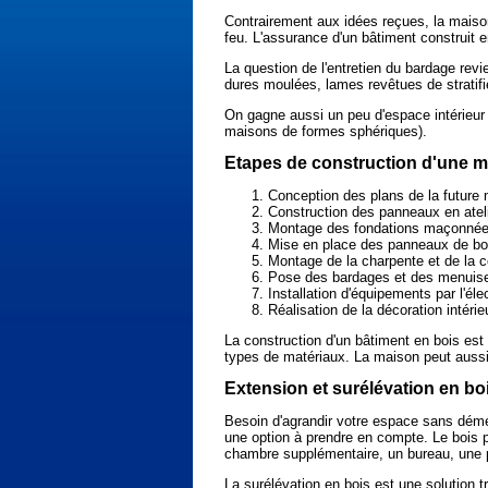
Contrairement aux idées reçues, la maison 
feu. L'assurance d'un bâtiment construit e
La question de l'entretien du bardage rev
dures moulées, lames revêtues de stratif
On gagne aussi un peu d'espace intérieur 
maisons de formes sphériques).
Etapes de construction d'une m
Conception des plans de la future
Construction des panneaux en atel
Montage des fondations maçonné
Mise en place des panneaux de bo
Montage de la charpente et de la c
Pose des bardages et des menuise
Installation d'équipements par l'élec
Réalisation de la décoration intérie
La construction d'un bâtiment en bois est 
types de matériaux. La maison peut aussi ê
Extension et surélévation en bo
Besoin d'agrandir votre espace sans démé
une option à prendre en compte. Le bois p
chambre supplémentaire, un bureau, une p
La surélévation en bois est une solution t