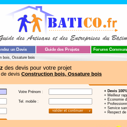
n bois, Ossature bois
z
des devis pour votre projet
 de devis
Construction bois, Ossature bois
+ Devis 100%
Votre Prénom :
+ Meilleur rap
+ Economie 
Tel. mobile :
+ Professionne
+ Service sa
+ Respect de 