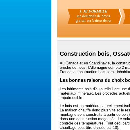
Construction bois, Ossat
Au Canada et en Scandinavie, la constru
proche de nous, l'Allemagne compte 2 ma
France la construction bois parait inhabi
Les bonnes raisons du choix bo
Les bâtiments bois d'aujourd'hui ont une 
matériaux minéraux. Les procédés actuels
imputrescible.
Le bois est un matériau naturellement isol
La maison chauffe donc plus vite et le re
montagne sont construits à partir de bois)
dans une construction maçonnée. Le volum
contrôle des températures. Tout ceci part
chauffage peut être divisée par 10).