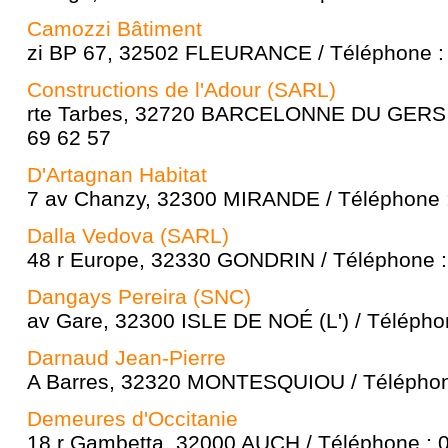
Camozzi Bâtiment
zi BP 67, 32502 FLEURANCE / Téléphone : 
Constructions de l'Adour (SARL)
rte Tarbes, 32720 BARCELONNE DU GERS /
69 62 57
D'Artagnan Habitat
7 av Chanzy, 32300 MIRANDE / Téléphone :
Dalla Vedova (SARL)
48 r Europe, 32330 GONDRIN / Téléphone :
Dangays Pereira (SNC)
av Gare, 32300 ISLE DE NOÉ (L') / Télépho
Darnaud Jean-Pierre
A Barres, 32320 MONTESQUIOU / Téléphone
Demeures d'Occitanie
18 r Gambetta, 32000 AUCH / Téléphone : 