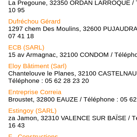
La Pregoune, 32350 ORDAN LARROQUE / T
10 95
Dufréchou Gérard
1297 chem Des Moulins, 32600 PUJAUDRAN
07 41 18
ECB (SARL)
15 av Armagnac, 32100 CONDOM / Téléphon
Eloy Bâtiment (Sarl)
Chantelouve le Planes, 32100 CASTELNA
Téléphone : 05 62 28 23 20
Entreprise Correia
Broustet, 32800 EAUZE / Téléphone : 05 62
Estingoy (SARL)
za Jamon, 32310 VALENCE SUR BAÏSE / Té
16 43
F . Constructions