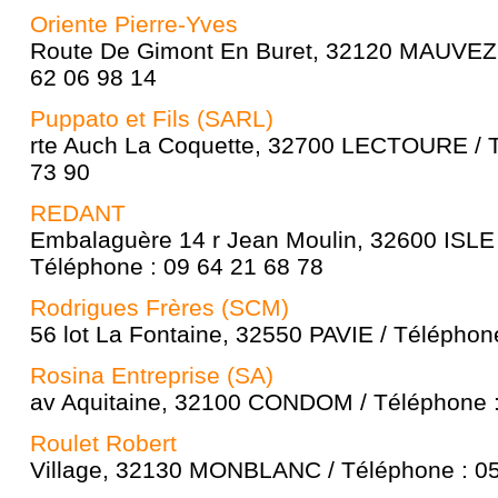
Oriente Pierre-Yves
Route De Gimont En Buret, 32120 MAUVEZI
62 06 98 14
Puppato et Fils (SARL)
rte Auch La Coquette, 32700 LECTOURE / T
73 90
REDANT
Embalaguère 14 r Jean Moulin, 32600 ISLE
Téléphone : 09 64 21 68 78
Rodrigues Frères (SCM)
56 lot La Fontaine, 32550 PAVIE / Téléphon
Rosina Entreprise (SA)
av Aquitaine, 32100 CONDOM / Téléphone :
Roulet Robert
Village, 32130 MONBLANC / Téléphone : 05