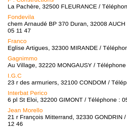
La Pachère, 32500 FLEURANCE / Téléphone
Fondevila
chem Arnaudé BP 370 Duran, 32008 AUCH /
05 11 47
Franco
Eglise Artigues, 32300 MIRANDE / Téléphon
Gagnimmo
Au Village, 32220 MONGAUSY / Téléphone 
I.G.C
23 r des armuriers, 32100 CONDOM / Télép
Interbat Perico
6 pl St Eloi, 32200 GIMONT / Téléphone : 0
Jean Morello
21 r François Mitterrand, 32330 GONDRIN /
12 46