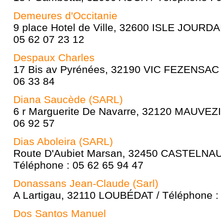
Demeures d'Occitanie
9 place Hotel de Ville, 32600 ISLE JOURDAI
05 62 07 23 12
Despaux Charles
17 Bis av Pyrénées, 32190 VIC FEZENSAC /
06 33 84
Diana Saucède (SARL)
6 r Marguerite De Navarre, 32120 MAUVEZI
06 92 57
Dias Aboleira (SARL)
Route D'Aubiet Marsan, 32450 CASTELN
Téléphone : 05 62 65 94 47
Donassans Jean-Claude (Sarl)
A Lartigau, 32110 LOUBÉDAT / Téléphone :
Dos Santos Manuel