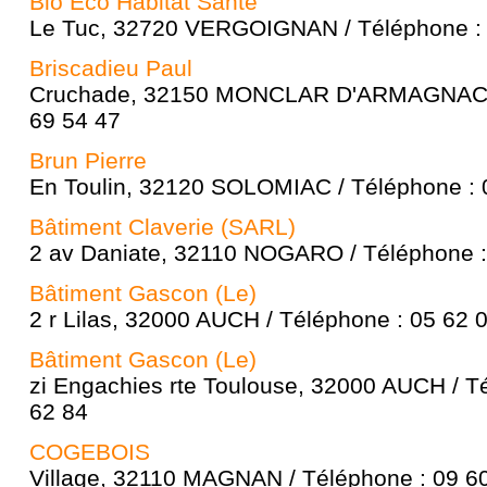
Bio Eco Habitat Santé
Le Tuc, 32720 VERGOIGNAN / Téléphone : 
Briscadieu Paul
Cruchade, 32150 MONCLAR D'ARMAGNAC / 
69 54 47
Brun Pierre
En Toulin, 32120 SOLOMIAC / Téléphone : 
Bâtiment Claverie (SARL)
2 av Daniate, 32110 NOGARO / Téléphone :
Bâtiment Gascon (Le)
2 r Lilas, 32000 AUCH / Téléphone : 05 62 
Bâtiment Gascon (Le)
zi Engachies rte Toulouse, 32000 AUCH / T
62 84
COGEBOIS
Village, 32110 MAGNAN / Téléphone : 09 6