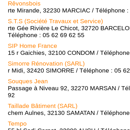
Rêvonsbois
rte Mirande, 32230 MARCIAC / Téléphone :
S.T.S (Société Travaux et Service)
rte Gée Rivière Le Chicot, 32720 BARCE
Téléphone : 05 62 69 62 55
SIP Home France
15 r Gaichies, 32100 CONDOM / Téléphone 
Simorre Rénovation (SARL)
r Midi, 32420 SIMORRE / Téléphone : 05 62
Souques Jean
Passage à Niveau 92, 32270 MARSAN / Tél
92
Taillade Bâtiment (SARL)
chem Aulnes, 32130 SAMATAN / Téléphone 
Tempo