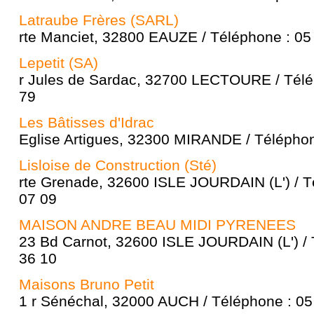
Latraube Frères (SARL)
rte Manciet, 32800 EAUZE / Téléphone : 05
Lepetit (SA)
r Jules de Sardac, 32700 LECTOURE / Télé
79
Les Bâtisses d'Idrac
Eglise Artigues, 32300 MIRANDE / Téléphon
Lisloise de Construction (Sté)
rte Grenade, 32600 ISLE JOURDAIN (L') / T
07 09
MAISON ANDRE BEAU MIDI PYRENEES
23 Bd Carnot, 32600 ISLE JOURDAIN (L') / 
36 10
Maisons Bruno Petit
1 r Sénéchal, 32000 AUCH / Téléphone : 05