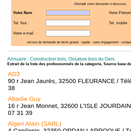
(Remplir votre demande ci-dessous)
Votre Nom
:
Votre Prénom
Tel. fixe :
Tel. mobile :
Votre e-mail :
service de demande de devis gratuit - rapide - sans engagement - compar
Annuaire : Construction bois, Ossature bois du Gers
Extrait de la liste des professionnels de la categorie, Source base 
AD3
90 r Jean Jaurès, 32500 FLEURANCE / Télé
38
Abadie Guy
16 r Jean Monnet, 32600 L'ISLE JOURDAIN 
07 31 39
Algeri Alain (SARL)
A Capilanie, 32350 ORDAN LARROQUE / Té