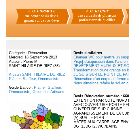
Catégorie : Rénovation
Devis
similaires
Mercredi 18 Septembre 2013
Changer WC pour mettre un suspe
Auteur : Pierre M.
Projet d'acquisition dans l'ancien
SAINT HILAIRE DE RIEZ (85)
REVÊTEMENT MURAUX ET SOL
Transformation d'une grange en lo
Artisan SAINT HILAIRE DE RIEZ
JE SUIS SUR LE POINT DE FA
Plâtrier, Staffeur, Ornemaniste
Rénovation d'un corps de ferme a
Nous aimerons refaire le sol en ca
Guide Batico :
Plâtrier, Staffeur,
Ornemaniste
,
Guide des Artisans
Devis Rénovation numéro : 66
EXTENTION PAR COTE NORD 
AVEC OUVERTURE PORTE FE
OUVERTURE SUR CUISINE
AGRANDISSEMENT DE LA CUI
(A) SUR LE PLAN.
MATERIAUX CARRELAGE ENVI
DGT1./DGT2./WC./BAINS