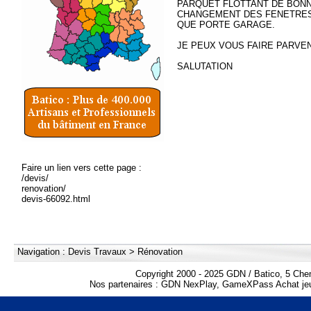
PARQUET FLOTTANT DE BONNE
CHANGEMENT DES FENETRES
QUE PORTE GARAGE.
JE PEUX VOUS FAIRE PARVEN
SALUTATION
Faire un lien vers cette page :
/devis/
renovation/
devis-66092.html
Navigation :
Devis Travaux
>
Rénovation
Copyright 2000 - 2025 GDN / Batico, 5 Che
Nos partenaires :
GDN NexPlay
,
GameXPass Achat jeu