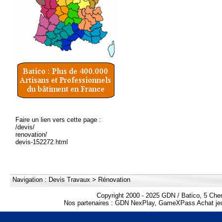
Faire un lien vers cette page :
/devis/
renovation/
devis-152272.html
Navigation :
Devis Travaux
>
Rénovation
Copyright 2000 - 2025 GDN / Batico, 5 Che
Nos partenaires :
GDN NexPlay
,
GameXPass Achat jeu