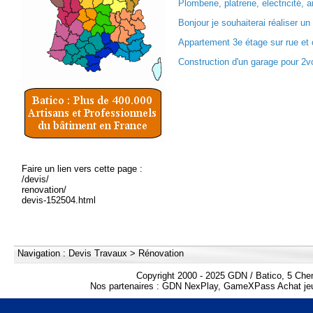
Plomberie, platrerie, electricité,
Bonjour je souhaiterai réaliser un
Appartement 3e étage sur rue et 
Construction d'un garage pour 2vo
Faire un lien vers cette page :
/devis/
renovation/
devis-152504.html
Navigation :
Devis Travaux
>
Rénovation
Copyright 2000 - 2025 GDN / Batico, 5 Che
Nos partenaires :
GDN NexPlay
,
GameXPass Achat jeu