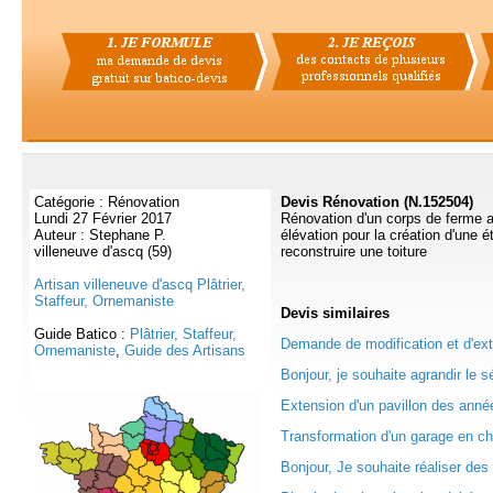
Catégorie : Rénovation
Devis Rénovation (N.152504)
Lundi 27 Février 2017
Rénovation d'un corps de ferme a
Auteur : Stephane P.
élévation pour la création d'une é
villeneuve d'ascq (59)
reconstruire une toiture
Artisan villeneuve d'ascq Plâtrier,
Staffeur, Ornemaniste
Devis
similaires
Guide Batico :
Plâtrier, Staffeur,
Demande de modification et d'ext
Ornemaniste
,
Guide des Artisans
Bonjour, je souhaite agrandir le sé
Extension d'un pavillon des année
Transformation d'un garage en c
Bonjour, Je souhaite réaliser des 