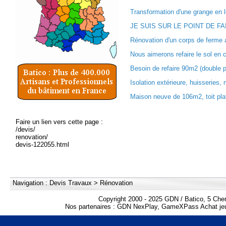
Transformation d'une grange en l
JE SUIS SUR LE POINT DE F
Rénovation d'un corps de ferme 
Nous aimerons refaire le sol en c
Besoin de refaire 90m2 (double pe
Isolation extérieure, huisseries,
Maison neuve de 106m2, toit plat 
Faire un lien vers cette page :
/devis/
renovation/
devis-122055.html
Navigation :
Devis Travaux
>
Rénovation
Copyright 2000 - 2025 GDN / Batico, 5 Che
Nos partenaires :
GDN NexPlay
,
GameXPass Achat jeu