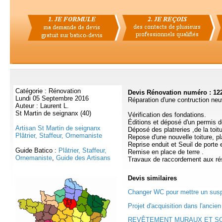
Catégorie : Rénovation
Devis Rénovation numéro : 12
Lundi 05 Septembre 2016
Réparation d'une contruction ne
Auteur : Laurent L.
St Martin de seignanx (40)
Vérification des fondations.
Éditions et déposé d'un permis d
Artisan St Martin de seignanx
Déposé des platreries ,de la toit
Plâtrier, Staffeur, Ornemaniste
Repose d'une nouvelle toiture, plat
Reprise enduit et Seuil de porte 
Guide Batico :
Plâtrier, Staffeur,
Remise en place de terre .
Ornemaniste
,
Guide des Artisans
Travaux de raccordement aux ré
Devis
similaires
Changer WC pour mettre un susp
Projet d'acquisition dans l'ancien
REVÊTEMENT MURAUX ET SO