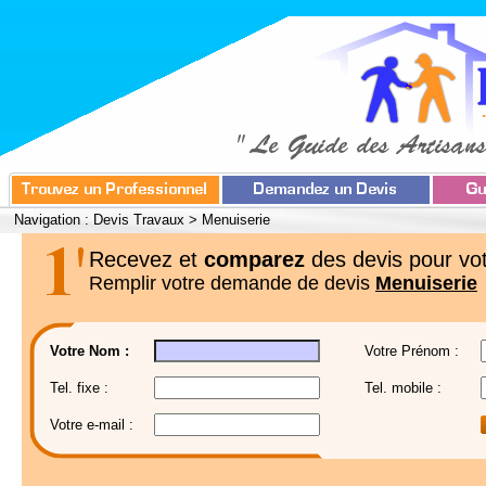
Navigation :
Devis Travaux
>
Menuiserie
Recevez et
comparez
des devis pour vot
Remplir votre demande de devis
Menuiserie
Votre Nom :
Votre Prénom :
Tel. fixe :
Tel. mobile :
Votre e-mail :