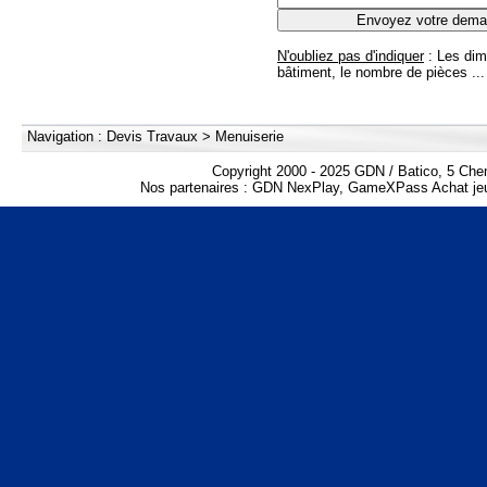
N'oubliez pas d'indiquer
: Les dim
bâtiment, le nombre de pièces ...
Navigation :
Devis Travaux
>
Menuiserie
Copyright 2000 - 2025 GDN / Batico, 5 Che
Nos partenaires :
GDN NexPlay
,
GameXPass Achat jeu