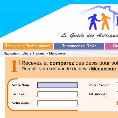
Navigation :
Devis Travaux
>
Menuiserie
Recevez et
comparez
des devis pour vot
Remplir votre demande de devis
Menuiserie
Votre Nom :
Votre Prénom :
Tel. fixe :
Tel. mobile :
Votre e-mail :