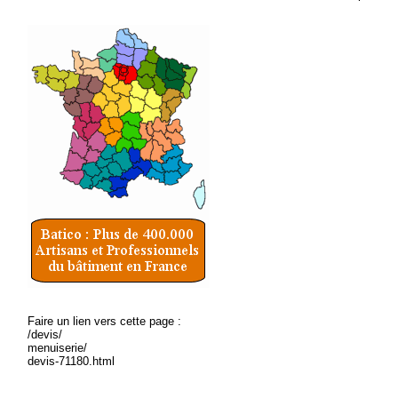
Faire un lien vers cette page :
/devis/
menuiserie/
devis-71180.html