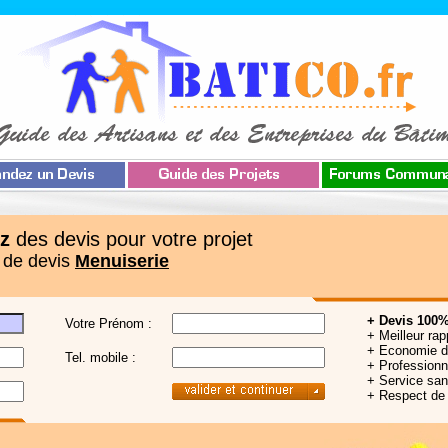
z
des devis pour votre projet
 de devis
Menuiserie
+ Devis 100%
Votre Prénom :
+ Meilleur rap
+ Economie 
Tel. mobile :
+ Professionne
+ Service sa
+ Respect de 