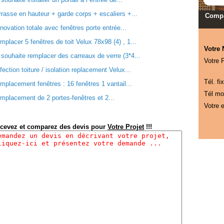
rrasse en hauteur + garde corps + escaliers +...
Compa
novation totale avec fenêtres porte entrée...
mplacer 5 fenêtres de toit Velux 78x98 (4) , 1...
Votre
 souhaite remplacer des carreaux de verre (3*4...
Votre 
fection toiture / isolation replacement Velux...
Tél. fix
mplacement fenêtres : 16 fenêtres 1 vantail...
Tél mob
mplacement de 2 portes-fenêtres et 2...
Votre e
cevez et comparez des devis pour
Votre Projet
!!!