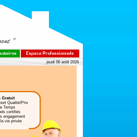
jeudi 06 août 2026
 Gratuit
port Qualité/Prix
de Temps
ls certifiés
ns engagement
la vie privée