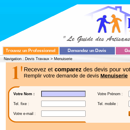
Navigation :
Devis Travaux
>
Menuiserie
Recevez et
comparez
des devis pour vot
Remplir votre demande de devis
Menuiserie
Votre Nom :
Votre Prénom :
Tel. fixe :
Tel. mobile :
Votre e-mail :