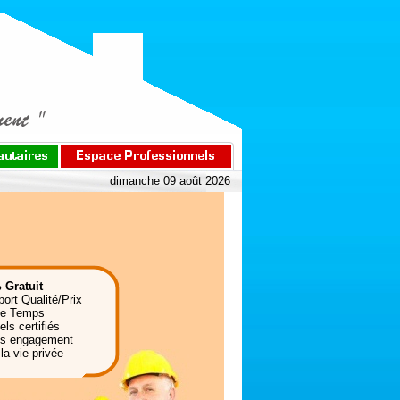
dimanche 09 août 2026
 Gratuit
port Qualité/Prix
de Temps
ls certifiés
ns engagement
la vie privée