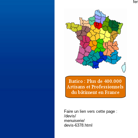
fe
Faire un lien vers cette page :
/devis/
menuiserie/
devis-6378.html