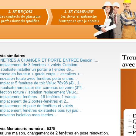
vis
similaires
NETRES A CHANGER ET PORTE ENTREE Besoin :...
mplacement de 3 fenetres + volets Creation...
souhaite installer un portail a l entrée de...
rrasse en hauteur + garde corps + escaliers +...
novation totale avec fenêtres porte entrée...
mplacer 5 fenêtres de toit Velux 78x98 (4) , 1...
 souhaite remplacer des carreaux de verre (3*4...
fection toiture / isolation replacement Velux...
mplacement fenêtres : 16 fenêtres 1 vantail...
mplacement de 2 portes-fenêtres et 2...
mplacement et pose de fenêtres et volets...
mplacement fenêtres existantes bois (6) par...
novation isolation menuiseries...
vis Menuiserie numéro : 6378
ur une maison, changement de 2 fenêtres en pose rénovation.