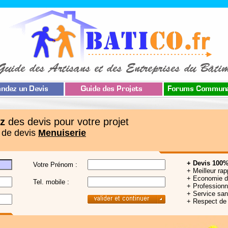
z
des devis pour votre projet
 de devis
Menuiserie
+ Devis 100%
Votre Prénom :
+ Meilleur rap
+ Economie 
Tel. mobile :
+ Professionne
+ Service sa
+ Respect de 