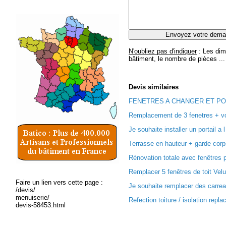
N'oubliez pas d'indiquer
: Les dim
bâtiment, le nombre de pièces ...
Devis
similaires
FENETRES A CHANGER ET PORT
Remplacement de 3 fenetres + vol
Je souhaite installer un portail a l
Terrasse en hauteur + garde corps
Rénovation totale avec fenêtres p
Remplacer 5 fenêtres de toit Velux
Faire un lien vers cette page :
Je souhaite remplacer des carreau
/devis/
menuiserie/
Refection toiture / isolation repl
devis-58453.html