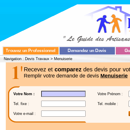
Navigation :
Devis Travaux
>
Menuiserie
Recevez et
comparez
des devis pour vot
Remplir votre demande de devis
Menuiserie
Votre Nom :
Votre Prénom :
Tel. fixe :
Tel. mobile :
Votre e-mail :