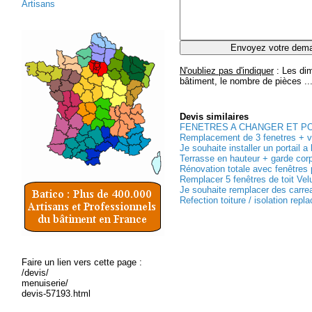
Artisans
N'oubliez pas d'indiquer
: Les dim
bâtiment, le nombre de pièces ..
Devis
similaires
FENETRES A CHANGER ET POR
Remplacement de 3 fenetres + vo
Je souhaite installer un portail a 
Terrasse en hauteur + garde corp
Rénovation totale avec fenêtres p
Remplacer 5 fenêtres de toit Velu
Je souhaite remplacer des carrea
Refection toiture / isolation repl
Faire un lien vers cette page :
/devis/
menuiserie/
devis-57193.html