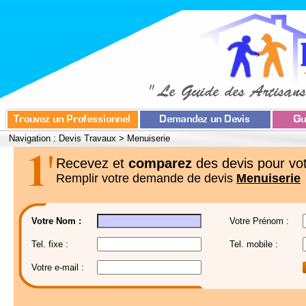
Navigation :
Devis Travaux
>
Menuiserie
Recevez et
comparez
des devis pour vot
Remplir votre demande de devis
Menuiserie
Votre Nom :
Votre Prénom :
Tel. fixe :
Tel. mobile :
Votre e-mail :