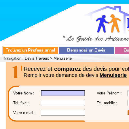
Navigation :
Devis Travaux
>
Menuiserie
Recevez et
comparez
des devis pour vot
Remplir votre demande de devis
Menuiserie
Votre Nom :
Votre Prénom :
Tel. fixe :
Tel. mobile :
Votre e-mail :