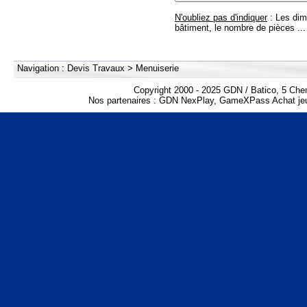
N'oubliez pas d'indiquer
: Les dim
bâtiment, le nombre de pièces ...
Navigation :
Devis Travaux
>
Menuiserie
Copyright 2000 - 2025 GDN / Batico, 5 Che
Nos partenaires :
GDN NexPlay
,
GameXPass Achat jeu