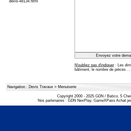
devis-48134.html
N'oubliez pas d'indiquer
: Les dim
bâtiment, le nombre de pièces ...
Navigation :
Devis Travaux
>
Menuiserie
Copyright 2000 - 2025 GDN / Batico, 5 Che
Nos partenaires :
GDN NexPlay
,
GameXPass Achat jeu