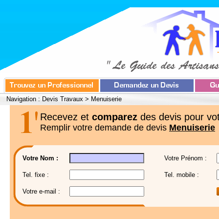
Navigation :
Devis Travaux
>
Menuiserie
Recevez et
comparez
des devis pour vot
Remplir votre demande de devis
Menuiserie
Votre Nom :
Votre Prénom :
Tel. fixe :
Tel. mobile :
Votre e-mail :