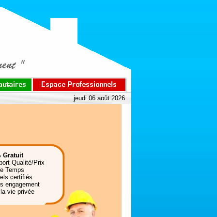
jeudi 06 août 2026
 Gratuit
port Qualité/Prix
de Temps
ls certifiés
ns engagement
la vie privée