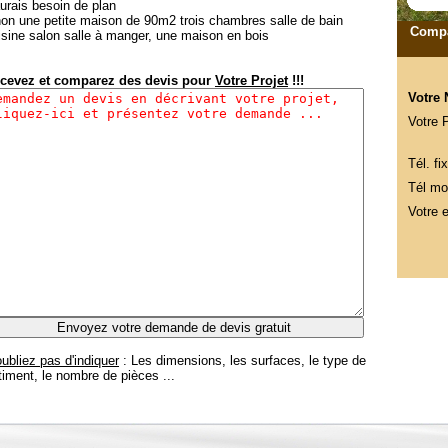
aurais besoin de plan
non une petite maison de 90m2 trois chambres salle de bain
Compa
isine salon salle à manger, une maison en bois
cevez et comparez des devis pour
Votre Projet
!!!
Votre
Votre 
Tél. fix
Tél mob
Votre e
oubliez pas d'indiquer
: Les dimensions, les surfaces, le type de
timent, le nombre de pièces ...