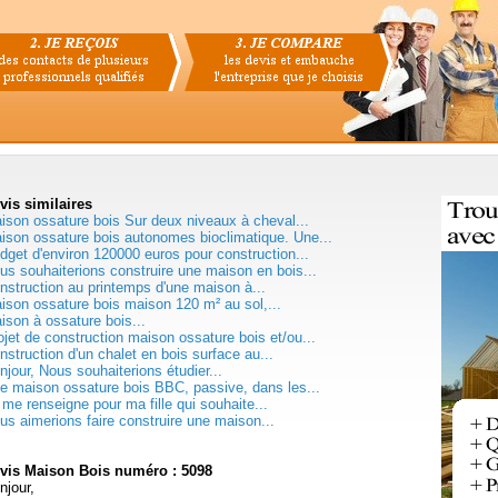
vis
similaires
ison ossature bois Sur deux niveaux à cheval...
ison ossature bois autonomes bioclimatique. Une...
dget d'environ 120000 euros pour construction...
us souhaiterions construire une maison en bois...
nstruction au printemps d'une maison à...
ison ossature bois maison 120 m² au sol,...
ison à ossature bois...
ojet de construction maison ossature bois et/ou...
nstruction d'un chalet en bois surface au...
njour, Nous souhaiterions étudier...
e maison ossature bois BBC, passive, dans les...
 me renseigne pour ma fille qui souhaite...
us aimerions faire construire une maison...
vis Maison Bois numéro : 5098
njour,