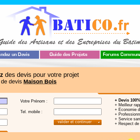
z
des devis pour votre projet
 de devis
Maison Bois
+ Devis 100%
Votre Prénom :
+ Meilleur rap
+ Economie 
Tel. mobile :
+ Professionne
+ Service sa
+ Respect de 