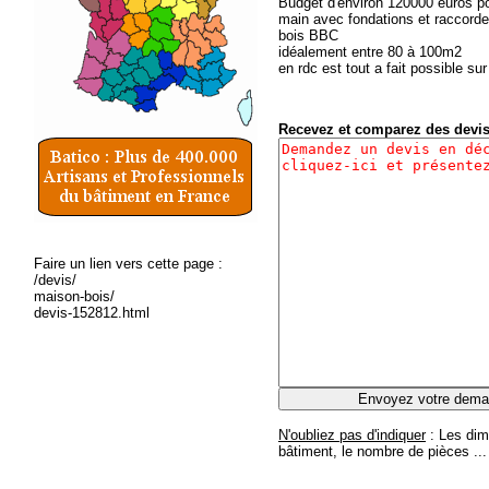
Budget d'environ 120000 euros po
main avec fondations et raccorde
bois BBC
idéalement entre 80 à 100m2
en rdc est tout a fait possible su
Recevez et comparez des devi
Faire un lien vers cette page :
/devis/
maison-bois/
devis-152812.html
N'oubliez pas d'indiquer
: Les dim
bâtiment, le nombre de pièces ...