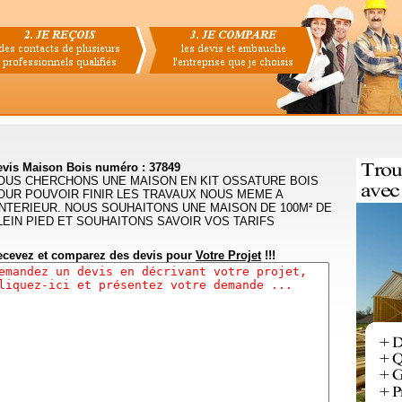
evis Maison Bois numéro : 37849
OUS CHERCHONS UNE MAISON EN KIT OSSATURE BOIS
OUR POUVOIR FINIR LES TRAVAUX NOUS MEME A
INTERIEUR. NOUS SOUHAITONS UNE MAISON DE 100M² DE
LEIN PIED ET SOUHAITONS SAVOIR VOS TARIFS
ecevez et comparez des devis pour
Votre Projet
!!!