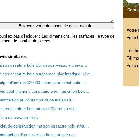
Compa
Votre
oubliez pas d'indiquer
: Les dimensions, les surfaces, le type de
Votre 
timent, le nombre de pièces ...
Tél. fix
evis
similaires
Tél mob
ison ossature bois Sur deux niveaux à cheval...
Votre e
ison ossature bois autonomes bioclimatique. Une...
dget d'environ 120000 euros pour construction...
us souhaiterions construire une maison en bois...
nstruction au printemps d'une maison à...
ison ossature bois maison 120 m² au sol,...
ison à ossature bois...
ojet de construction maison ossature bois et/ou...
nstruction d'un chalet en bois surface au...