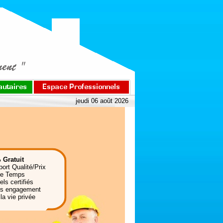
jeudi 06 août 2026
 Gratuit
port Qualité/Prix
de Temps
ls certifiés
ns engagement
la vie privée