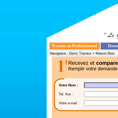
Navigation :
Devis Travaux
>
Maison Bois
Recevez et
compare
Remplir votre demande
Votre Nom :
Tel. fixe :
Votre e-mail :