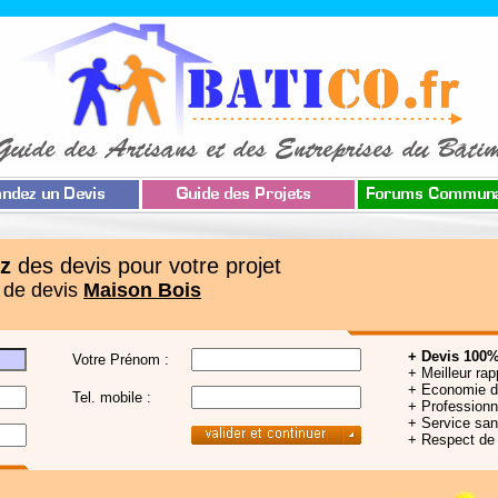
z
des devis pour votre projet
 de devis
Maison Bois
+ Devis 100%
Votre Prénom :
+ Meilleur rap
+ Economie 
Tel. mobile :
+ Professionne
+ Service sa
+ Respect de 