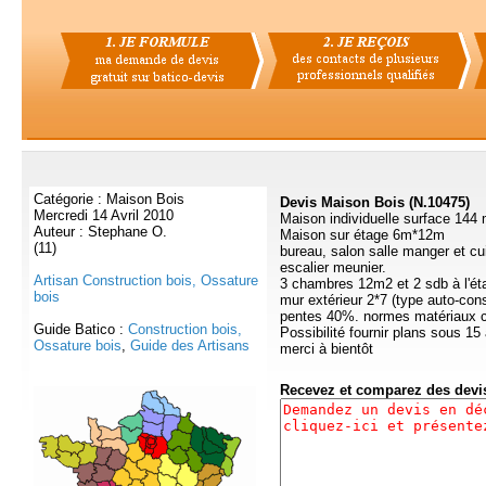
Catégorie : Maison Bois
Devis Maison Bois (N.10475)
Mercredi 14 Avril 2010
Maison individuelle surface 144 m
Auteur : Stephane O.
Maison sur étage 6m*12m
(11)
bureau, salon salle manger et cui
escalier meunier.
Artisan Construction bois, Ossature
3 chambres 12m2 et 2 sdb à l'ét
bois
mur extérieur 2*7 (type auto-const
pentes 40%. normes matériaux 
Guide Batico :
Construction bois,
Possibilité fournir plans sous 15
Ossature bois
,
Guide des Artisans
merci à bientôt
Recevez et comparez des dev