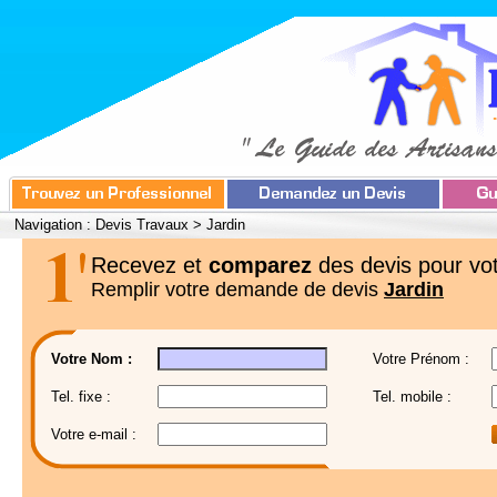
Navigation :
Devis Travaux
>
Jardin
Recevez et
comparez
des devis pour vot
Remplir votre demande de devis
Jardin
Votre Nom :
Votre Prénom :
Tel. fixe :
Tel. mobile :
Votre e-mail :