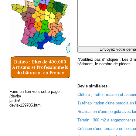
N'oubliez pas d'indiquer
: Les dim
bâtiment, le nombre de pièces ...
Devis
similaires
Faire un lien vers cette page :
Clôture , trottoir maison et assen
/devis/
jardin/
1) réhabilitation d'une pergola en b
devis-129705.html
Réalisation d'une pergola avec la
Terrain : 300 m2 à engazonner (su
Création d'une terrasse en bois e