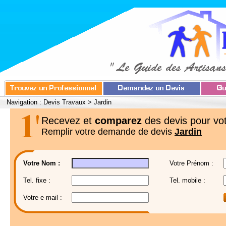
Navigation :
Devis Travaux
>
Jardin
Recevez et
comparez
des devis pour vot
Remplir votre demande de devis
Jardin
Votre Nom :
Votre Prénom :
Tel. fixe :
Tel. mobile :
Votre e-mail :