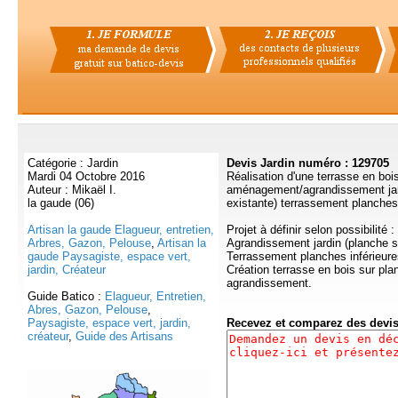
Catégorie : Jardin
Devis Jardin numéro : 129705
Mardi 04 Octobre 2016
Réalisation d'une terrasse en boi
Auteur : Mikaël I.
aménagement/agrandissement jar
la gaude (06)
existante) terrassement planches 
Artisan la gaude Elagueur, entretien,
Projet à définir selon possibilité :
Arbres, Gazon, Pelouse
,
Artisan la
Agrandissement jardin (planche s
gaude Paysagiste, espace vert,
Terrassement planches inférieure
jardin, Créateur
Création terrasse en bois sur pla
agrandissement.
Guide Batico :
Elagueur, Entretien,
Abres, Gazon, Pelouse
,
Paysagiste, espace vert, jardin,
Recevez et comparez des devi
créateur
,
Guide des Artisans