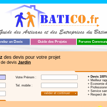
z
des devis pour votre projet
 de devis
Jardin
+ Devis 100%
Votre Prénom :
+ Meilleur rap
+ Economie 
Tel. mobile :
+ Professionne
+ Service sa
+ Respect de 