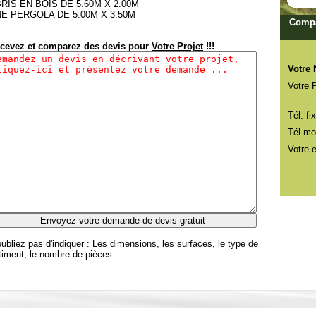
RIS EN BOIS DE 5.60M X 2.00M
E PERGOLA DE 5.00M X 3.50M
Compa
cevez et comparez des devis pour
Votre Projet
!!!
Votre
Votre 
Tél. fix
Tél mob
Votre e
oubliez pas d'indiquer
: Les dimensions, les surfaces, le type de
timent, le nombre de pièces ...