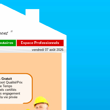
vendredi 07 août 2026
 Gratuit
port Qualité/Prix
de Temps
ls certifiés
ns engagement
la vie privée