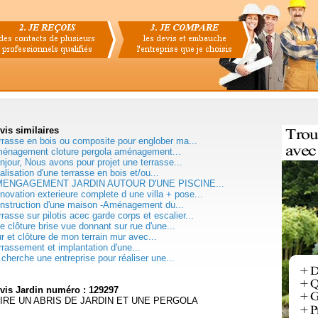
vis
similaires
rrasse en bois ou composite pour englober ma...
énagement cloture pergola aménagement...
njour, Nous avons pour projet une terrasse...
alisation d'une terrasse en bois et/ou...
ENGAGEMENT JARDIN AUTOUR D'UNE PISCINE...
novation exterieure complete d une villa + pose...
nstruction d'une maison -Aménagement du...
rrasse sur pilotis acec garde corps et escalier...
e clôture brise vue donnant sur rue d'une...
r et clôture de mon terrain mur avec...
rrassement et implantation d'une...
 cherche une entreprise pour réaliser une...
vis Jardin numéro : 129297
IRE UN ABRIS DE JARDIN ET UNE PERGOLA