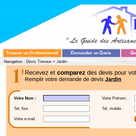
Navigation :
Devis Travaux
>
Jardin
Recevez et
comparez
des devis pour vot
Remplir votre demande de devis
Jardin
Votre Nom :
Votre Prénom :
Tel. fixe :
Tel. mobile :
Votre e-mail :