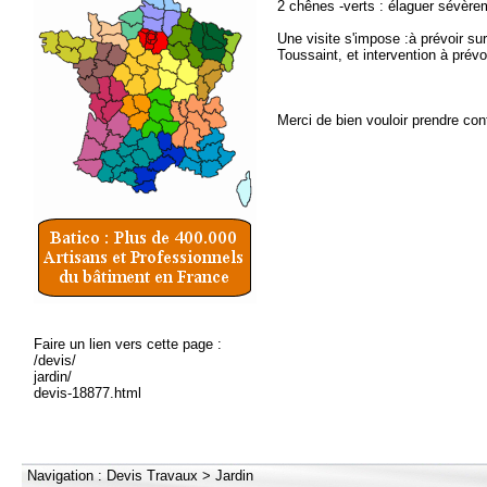
2 chênes -verts : élaguer sévère
Une visite s'impose :à prévoir s
Toussaint, et intervention à prévo
Merci de bien vouloir prendre con
Faire un lien vers cette page :
/devis/
jardin/
devis-18877.html
Navigation :
Devis Travaux
>
Jardin