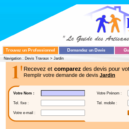
Navigation :
Devis Travaux
>
Jardin
Recevez et
comparez
des devis pour vot
Remplir votre demande de devis
Jardin
Votre Nom :
Votre Prénom :
Tel. fixe :
Tel. mobile :
Votre e-mail :