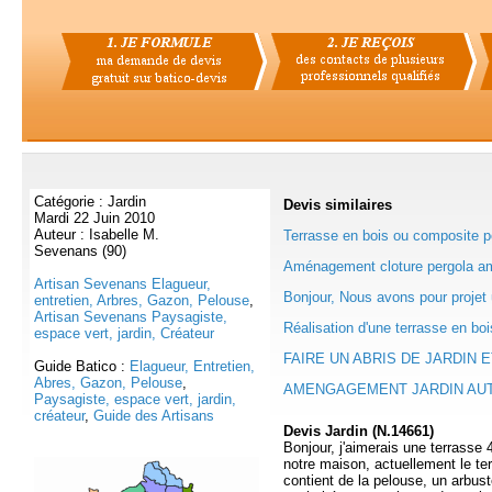
Catégorie : Jardin
Devis
similaires
Mardi 22 Juin 2010
Auteur : Isabelle M.
Terrasse en bois ou composite p
Sevenans (90)
Aménagement cloture pergola a
Artisan Sevenans Elagueur,
Bonjour, Nous avons pour projet 
entretien, Arbres, Gazon, Pelouse
,
Artisan Sevenans Paysagiste,
Réalisation d'une terrasse en bois
espace vert, jardin, Créateur
FAIRE UN ABRIS DE JARDIN E
Guide Batico :
Elagueur, Entretien,
Abres, Gazon, Pelouse
,
AMENGAGEMENT JARDIN AUTO
Paysagiste, espace vert, jardin,
créateur
,
Guide des Artisans
Devis Jardin (N.14661)
Bonjour, j'aimerais une terrasse
notre maison, actuellement le te
contient de la pelouse, un arbust