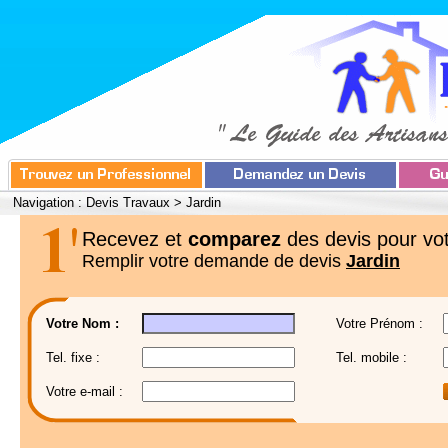
Navigation :
Devis Travaux
>
Jardin
Recevez et
comparez
des devis pour vot
Remplir votre demande de devis
Jardin
Votre Nom :
Votre Prénom :
Tel. fixe :
Tel. mobile :
Votre e-mail :