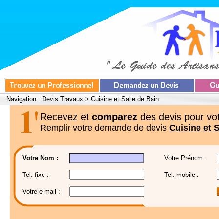
Navigation :
Devis Travaux
>
Cuisine et Salle de Bain
Recevez et
comparez
des devis pour vot
Remplir votre demande de devis
Cuisine et S
Votre Nom :
Votre Prénom :
Tel. fixe :
Tel. mobile :
Votre e-mail :