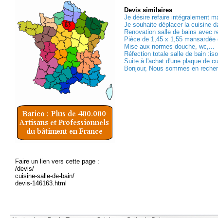
Devis
similaires
Je désire refaire intégralement ma
Je souhaite déplacer la cuisine da
Renovation salle de bains avec 
Pièce de 1,45 x 1,55 mansardée d
Mise aux normes douche, wc,...
Réfection totale salle de bain :iso
Suite à l'achat d'une plaque de c
Bonjour, Nous sommes en recherc
Faire un lien vers cette page :
/devis/
cuisine-salle-de-bain/
devis-146163.html