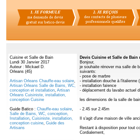
Cuisine et Salle de Bain
Devis Cuisine et Salle de Bain
Lundi 30 Janvier 2017
Bonjour,
Auteur : Mickael D.
je souhaite rénover ma salle de b
Orleans (45)
suivants:
- pose de marbre
Artisan Orleans Chauffe-eau solaire
,
- installation douche à l'italienne
Artisan Orleans Salle de Bains, WC,
- installation faïence
conception et installation
,
Artisan
- déplacement du lavabo actuel 
Orleans Cuisiniste, installation,
conception Cuisine
les dimensions de la salle de bai
Guide Batico :
Chauffe-eau solaire
,
- 2.45 sur 2.45m
Salle de Bains, WC, conception,
Installation
,
Cuisiniste, installation,
Il s'agit d'une maison de ville anc
conception cuisine
,
Guide des
Artisans
Restant à disposition pour tout c
Cordialement,