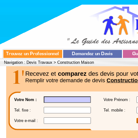
Navigation :
Devis Travaux
>
Construction Maison
Recevez et
comparez
des devis pour vot
Remplir votre demande de devis
Constructi
Votre Nom :
Votre Prénom :
Tel. fixe :
Tel. mobile :
Votre e-mail :