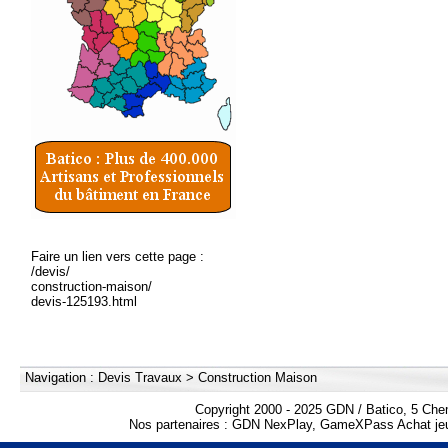
Faire un lien vers cette page :
/devis/
construction-maison/
devis-125193.html
Navigation :
Devis Travaux
>
Construction Maison
Copyright 2000 - 2025 GDN / Batico, 5 Che
Nos partenaires :
GDN NexPlay
,
GameXPass Achat jeu