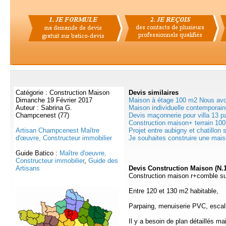
Catégorie : Construction Maison
Devis
similaires
Dimanche 19 Février 2017
Maison à étage 100 m2 Nous avon
Auteur : Sabrina G.
Maison individuelle contemporain
Champcenest (77)
Devis maçonnerie pour villa 13 pa
Construction maison+ terrain 10
Artisan Champcenest Maître
Projet entre aubigny et chatillon s
d'œuvre, Constructeur immobilier
Je souhaites construire une maiso
Guide Batico :
Maître d'oeuvre,
Constructeur immobilier
,
Guide des
Artisans
Devis Construction Maison (N.
Construction maison r+comble sur
Entre 120 et 130 m2 habitable,
Parpaing, menuiserie PVC, escali
Il y a besoin de plan détaillés mai