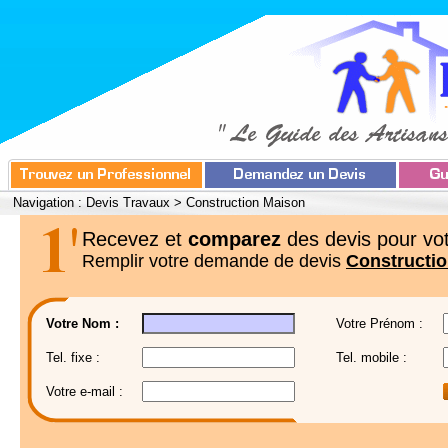
Navigation :
Devis Travaux
>
Construction Maison
Recevez et
comparez
des devis pour vot
Remplir votre demande de devis
Constructi
Votre Nom :
Votre Prénom :
Tel. fixe :
Tel. mobile :
Votre e-mail :