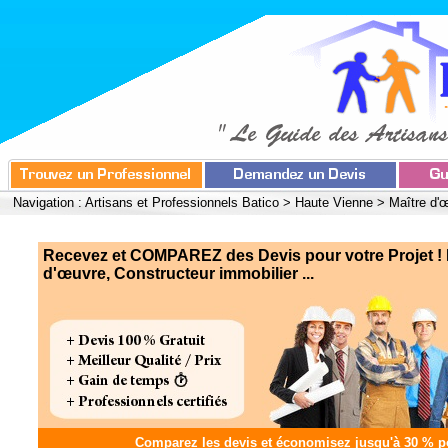
Navigation :
Artisans et Professionnels Batico
>
Haute Vienne
>
Maître d'
Recevez et COMPAREZ des Devis pour votre Projet ! 
d'œuvre, Constructeur immobilier ...
Comparez les devis et
économisez jusqu'à 30 %
po