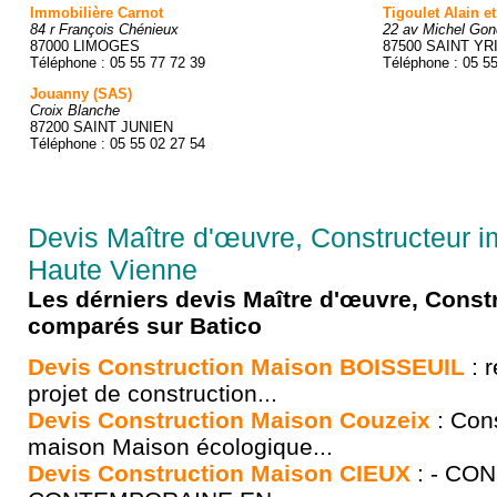
Immobilière Carnot
Tigoulet Alain et
84 r François Chénieux
22 av Michel Gon
87000 LIMOGES
87500 SAINT YR
Téléphone : 05 55 77 72 39
Téléphone : 05 5
Jouanny (SAS)
Croix Blanche
87200 SAINT JUNIEN
Téléphone : 05 55 02 27 54
Devis Maître d'œuvre, Constructeur i
Haute Vienne
Les dérniers devis Maître d'œuvre, Const
comparés sur Batico
Devis Construction Maison BOISSEUIL
: r
projet de construction...
Devis Construction Maison Couzeix
: Cons
maison Maison écologique...
Devis Construction Maison CIEUX
: - CO