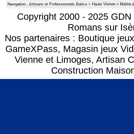
Navigation :
Artisans et Professionnels Batico
>
Haute Vienne
>
Maître 
Copyright 2000 - 2025 GDN 
Romans sur Isèr
Nos partenaires :
Boutique je
GameXPass
,
Magasin jeux Vi
Vienne et Limoges
,
Artisan 
Construction Maiso