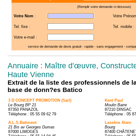
(Remplir votre demande ci-dessous)
Votre Nom
:
Votre Prénom
Tel. fixe :
Tel. mobile :
Votre e-mail :
service de demande de devis gratuit - rapide - sans engagement - compar
Annuaire : Maître d'œuvre, Constructe
Haute Vienne
Extrait de la liste des professionnels de 
base de donn?es Batico
3 D CONCEPT PROMOTION (Sarl)
Kent Paul
Le Bourg BP 21
Moulin Barre
87350 PANAZOL
87210 DINSAC
Téléphone : 05 55 09 62 79
Téléphone : 05 8
A.L.S.Batiment
Lassène Alain
21 Bis av Georges Dumas
Bourg
87000 LIMOGES
87400 CHÂTENE