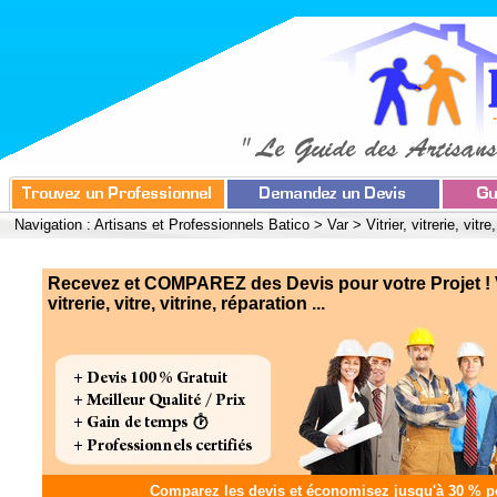
Navigation :
Artisans et Professionnels Batico
>
Var
>
Vitrier, vitrerie, vitre
Recevez et COMPAREZ des Devis pour votre Projet ! Vi
vitrerie, vitre, vitrine, réparation ...
Comparez les devis et
économisez jusqu'à 30 %
po