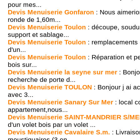
pour mes...
Devis Menuiserie Gonfaron
: Nous aimerio
ronde de 1,60m...
Devis Menuiserie Toulon
: découpe, soudu
support et sablage...
Devis Menuiserie Toulon
: remplacements d
d'un...
Devis Menuiserie Toulon
: Réparation et pe
bois sur...
Devis Menuiserie la seyne sur mer
: Bonjou
recherche de porte d...
Devis Menuiserie TOULON
: Bonjour j ai 
avec 3...
Devis Menuiserie Sanary Sur Mer
: local 
appartement,nous...
Devis Menuiserie SAINT-MANDRIER S/M
d'un volet bois par un volet ...
Devis Menuiserie Cavalaire S.m.
: Livraiso
moustiquaires (3 en...