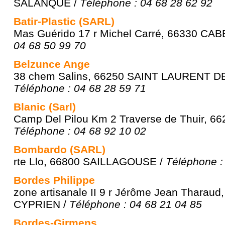
SALANQUE /
Téléphone : 04 68 28 62 92
Batir-Plastic (SARL)
Mas Guérido 17 r Michel Carré, 66330 CA
04 68 50 99 70
Belzunce Ange
38 chem Salins, 66250 SAINT LAURENT D
Téléphone : 04 68 28 59 71
Blanic (Sarl)
Camp Del Pilou Km 2 Traverse de Thuir, 6
Téléphone : 04 68 92 10 02
Bombardo (SARL)
rte Llo, 66800 SAILLAGOUSE /
Téléphone :
Bordes Philippe
zone artisanale II 9 r Jérôme Jean Tharau
CYPRIEN /
Téléphone : 04 68 21 04 85
Bordes-Girmens