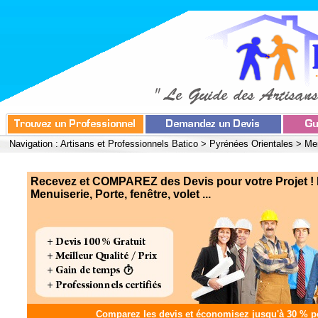
Navigation :
Artisans et Professionnels Batico
>
Pyrénées Orientales
>
Men
Recevez et COMPAREZ des Devis pour votre Projet ! 
Menuiserie, Porte, fenêtre, volet ...
Comparez les devis et
économisez jusqu'à 30 %
po