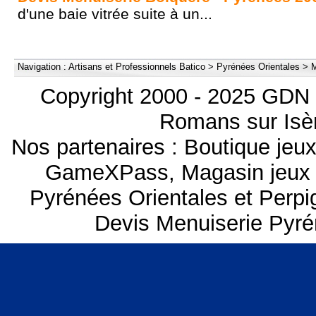
d'une baie vitrée suite à un...
Navigation :
Artisans et Professionnels Batico
>
Pyrénées Orientales
>
M
Copyright 2000 - 2025 GDN 
Romans sur Isèr
Nos partenaires :
Boutique je
GameXPass
,
Magasin jeux
Pyrénées Orientales et Perp
Devis Menuiserie Pyré