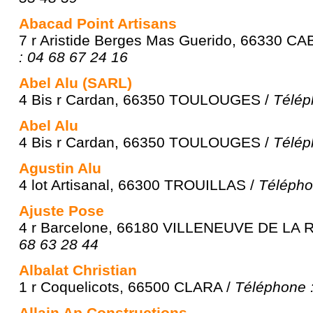
Abacad Point Artisans
7 r Aristide Berges Mas Guerido, 66330 C
: 04 68 67 24 16
Abel Alu (SARL)
4 Bis r Cardan, 66350 TOULOUGES /
Télép
Abel Alu
4 Bis r Cardan, 66350 TOULOUGES /
Télép
Agustin Alu
4 lot Artisanal, 66300 TROUILLAS /
Télépho
Ajuste Pose
4 r Barcelone, 66180 VILLENEUVE DE LA 
68 63 28 44
Albalat Christian
1 r Coquelicots, 66500 CLARA /
Téléphone :
Allain Ap Constructions