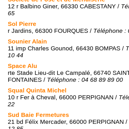
12 r Balbino Giner, 66330 CABESTANY /
Té
65
Sol Pierre
r Jardins, 66300 FOURQUES /
Téléphone : 
Sounier Alain
11 imp Charles Gounod, 66430 BOMPAS /
T
10 44
Space Alu
rte Stade Lieu-dit Le Campalé, 66740 SAI
FONTAINES /
Téléphone : 04 68 89 89 00
Squal Quinta Michel
10 r Fer à Cheval, 66000 PERPIGNAN /
Tél
22
Sud Baie Fermetures
21 bd Félix Mercader, 66000 PERPIGNAN /
12 85