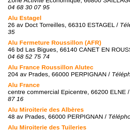
Zone Activité Economique, 66800 SAILLA
04 68 30 07 95
Alu Estagel
26 av Doct Torreilles, 66310 ESTAGEL /
Tél
35
Alu Fermeture Roussillon (AFR)
46 bd Las Bigues, 66140 CANET EN ROUS
04 68 52 75 74
Alu France Roussillon Alutec
204 av Prades, 66000 PERPIGNAN /
Téléph
Alu France
centre commercial Epicentre, 66200 ELNE 
87 16
Alu Miroiterie des Albères
48 av Prades, 66000 PERPIGNAN /
Télépho
Alu Miroiterie des Tuileries