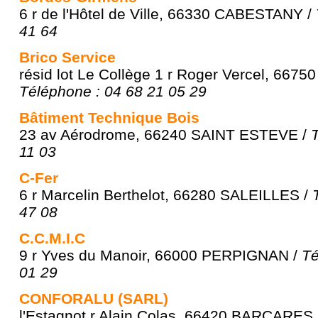
6 r de l'Hôtel de Ville, 66330 CABESTANY /
41 64
Brico Service
résid lot Le Collège 1 r Roger Vercel, 667
Téléphone : 04 68 21 05 29
Bâtiment Technique Bois
23 av Aérodrome, 66240 SAINT ESTEVE /
11 03
C-Fer
6 r Marcelin Berthelot, 66280 SALEILLES /
47 08
C.C.M.I.C
9 r Yves du Manoir, 66000 PERPIGNAN /
Té
01 29
CONFORALU (SARL)
l'Estagnot r Alain Colas, 66420 BARCARES 