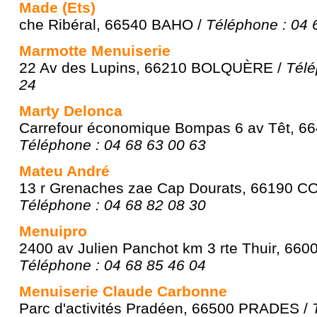
Made (Ets)
che Ribéral, 66540 BAHO /
Téléphone : 04 
Marmotte Menuiserie
22 Av des Lupins, 66210 BOLQUÈRE /
Télé
24
Marty Delonca
Carrefour économique Bompas 6 av Têt, 6
Téléphone : 04 68 63 00 63
Mateu André
13 r Grenaches zae Cap Dourats, 66190 C
Téléphone : 04 68 82 08 30
Menuipro
2400 av Julien Panchot km 3 rte Thuir, 6
Téléphone : 04 68 85 46 04
Menuiserie Claude Carbonne
Parc d'activités Pradéen, 66500 PRADES /