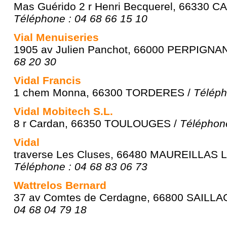
Mas Guérido 2 r Henri Becquerel, 66330 
Téléphone : 04 68 66 15 10
Vial Menuiseries
1905 av Julien Panchot, 66000 PERPIGNA
68 20 30
Vidal Francis
1 chem Monna, 66300 TORDERES /
Téléph
Vidal Mobitech S.L.
8 r Cardan, 66350 TOULOUGES /
Téléphone
Vidal
traverse Les Cluses, 66480 MAUREILLAS L
Téléphone : 04 68 83 06 73
Wattrelos Bernard
37 av Comtes de Cerdagne, 66800 SAILL
04 68 04 79 18