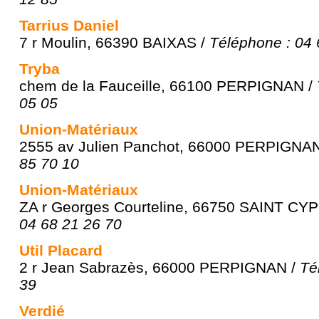
Tarrius Daniel
7 r Moulin, 66390 BAIXAS /
Téléphone : 04 
Tryba
chem de la Fauceille, 66100 PERPIGNAN /
05 05
Union-Matériaux
2555 av Julien Panchot, 66000 PERPIGNA
85 70 10
Union-Matériaux
ZA r Georges Courteline, 66750 SAINT CY
04 68 21 26 70
Util Placard
2 r Jean Sabrazès, 66000 PERPIGNAN /
Té
39
Verdié