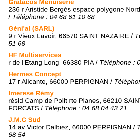
Gratacos Menuiserie
236 r Aristide Bergès espace polygone N
/
Téléphone : 04 68 61 10 68
Géni'al (SARL)
9 r Vieux Lavoir, 66570 SAINT NAZAIRE /
T
51 68
HF Multiservices
r de l'Etang Long, 66380 PIA /
Téléphone : 
Hermes Concept
17 r Alicante, 66000 PERPIGNAN /
Téléphon
Imerese Rémy
résid Camp de Polit rte Planes, 66210 SA
FORCATS /
Téléphone : 04 68 04 43 21
J.M.C Sud
14 av Victor Dalbiez, 66000 PERPIGNAN /
68 54