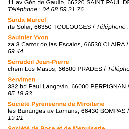
11 av Gén de Gaulle, 66220 SAINT PAUL 
Téléphone : 04 68 59 21 76
Sarda Marcel
rte Soler, 66350 TOULOUGES /
Téléphone :
Saulnier Yvon
za 3 Carrer de las Escales, 66530 CLAIRA 
59 44
Serradeil Jean-Pierre
chem Los Masos, 66500 PRADES /
Télépho
Servimen
332 bd Paul Langevin, 66000 PERPIGNAN 
85 19 83
Société Pyrénéenne de Miroiterie
les Bananges av Lamans, 66430 BOMPAS 
19 21
Société de Pose et de Menuiserie