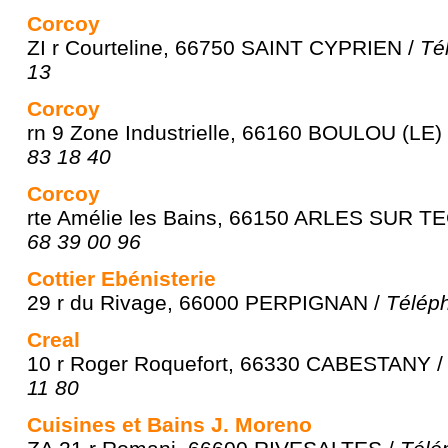
Corcoy
ZI r Courteline, 66750 SAINT CYPRIEN /
Té
13
Corcoy
rn 9 Zone Industrielle, 66160 BOULOU (LE)
83 18 40
Corcoy
rte Amélie les Bains, 66150 ARLES SUR T
68 39 00 96
Cottier Ebénisterie
29 r du Rivage, 66000 PERPIGNAN /
Téléph
Creal
10 r Roger Roquefort, 66330 CABESTANY 
11 80
Cuisines et Bains J. Moreno