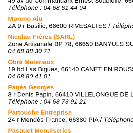
49 av du Commandant Ernest Soubielle, 
Téléphone : 04 68 61 44 94
Moreno Alu
ZA 9 r Basilic, 66600 RIVESALTES /
Téléph
Nicolau Frères (SARL)
Zone Artisanale BP 78, 66650 BANYULS 
04 68 88 30 71
Obré Matériaux
19 bd Las Bigues, 66140 CANET EN ROUS
04 68 80 41 01
Pagès Georges
3 r Denis Papin, 66410 VILLELONGUE DE
Téléphone : 04 68 73 91 21
Partouche Entreprise
24 r Mendès France, 66380 PIA /
Téléphone
Pasquet Menuiseries