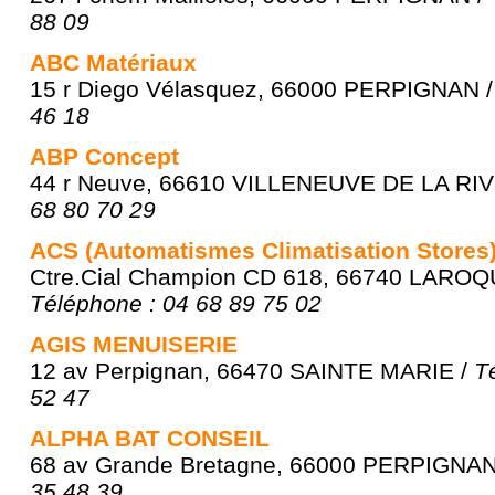
88 09
ABC Matériaux
15 r Diego Vélasquez, 66000 PERPIGNAN 
46 18
ABP Concept
44 r Neuve, 66610 VILLENEUVE DE LA RIV
68 80 70 29
ACS (Automatismes Climatisation Stores
Ctre.Cial Champion CD 618, 66740 LARO
Téléphone : 04 68 89 75 02
AGIS MENUISERIE
12 av Perpignan, 66470 SAINTE MARIE /
T
52 47
ALPHA BAT CONSEIL
68 av Grande Bretagne, 66000 PERPIGNAN
35 48 39