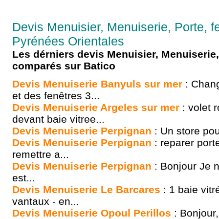
Devis Menuisier, Menuiserie, Porte, fe
Pyrénées Orientales
Les dérniers devis Menuisier, Menuiserie, 
comparés sur Batico
Devis Menuiserie Banyuls sur mer
: Chang
et des fenêtres 3...
Devis Menuiserie Argeles sur mer
: volet 
devant baie vitree...
Devis Menuiserie Perpignan
: Un store pou
Devis Menuiserie Perpignan
: reparer port
remettre a...
Devis Menuiserie Perpignan
: Bonjour Je n
est...
Devis Menuiserie Le Barcares
: 1 baie vit
vantaux - en...
Devis Menuiserie Opoul Perillos
: Bonjour