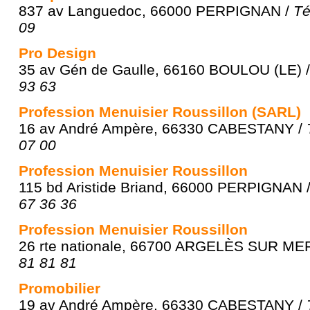
837 av Languedoc, 66000 PERPIGNAN /
Té
09
Pro Design
35 av Gén de Gaulle, 66160 BOULOU (LE) 
93 63
Profession Menuisier Roussillon (SARL)
16 av André Ampère, 66330 CABESTANY /
07 00
Profession Menuisier Roussillon
115 bd Aristide Briand, 66000 PERPIGNAN 
67 36 36
Profession Menuisier Roussillon
26 rte nationale, 66700 ARGELÈS SUR ME
81 81 81
Promobilier
19 av André Ampère, 66330 CABESTANY /