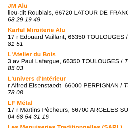
JM Alu
lieu-dit Roubials, 66720 LATOUR DE FRAN
68 29 19 49
Karfal Miroiterie Alu
17 r Edouard Vaillant, 66350 TOULOUGES 
81 51
L'Atelier du Bois
3 av Paul Lafargue, 66350 TOULOUGES /
T
85 03
L'univers d'Intérieur
r Alfred Eisenstaedt, 66000 PERPIGNAN /
T
78 08
LF Métal
17 r Martins Pêcheurs, 66700 ARGELES S
04 68 54 31 16
Les Menuiseries Traditionnelles (SARL)