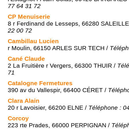
77 64 31 72
CP Menuiserie
8 r Ferdinand de Lesseps, 66280 SALEILL
22 00 72
Cambillau Lucien
r Moulin, 66150 ARLES SUR TECH /
Téléph
Cané Claude
2 La Fruitière r Vergers, 66300 THUIR /
Télé
71
Catalogne Fermetures
390 av du Vallespir, 66400 CÉRET /
Télépho
Clara Alain
20 r Lavoisier, 66200 ELNE /
Téléphone : 0
Corcoy
223 rte Prades, 66000 PERPIGNAN /
Téléph