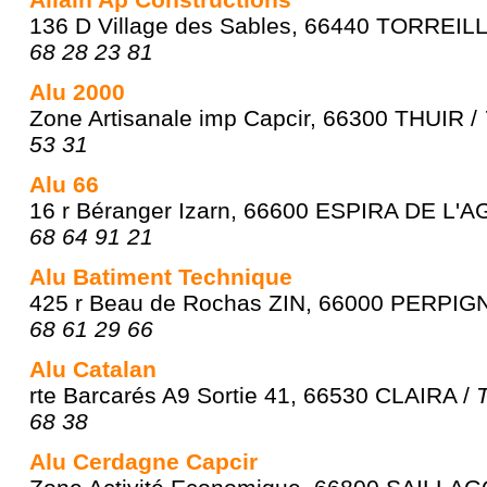
136 D Village des Sables, 66440 TORREIL
68 28 23 81
Alu 2000
Zone Artisanale imp Capcir, 66300 THUIR /
53 31
Alu 66
16 r Béranger Izarn, 66600 ESPIRA DE L'A
68 64 91 21
Alu Batiment Technique
425 r Beau de Rochas ZIN, 66000 PERPIG
68 61 29 66
Alu Catalan
rte Barcarés A9 Sortie 41, 66530 CLAIRA /
68 38
Alu Cerdagne Capcir