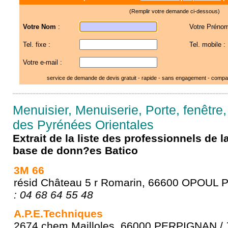
(Remplir votre demande ci-dessous)
Votre Nom
:
Votre Prénom
Tel. fixe :
Tel. mobile :
Votre e-mail :
service de demande de devis gratuit - rapide - sans engagement - compar
Menuisier, Menuiserie, Porte, fenêtre,
des Pyrénées Orientales
Extrait de la liste des professionnels de 
base de donn?es Batico
3M 66
résid Château 5 r Romarin, 66600 OPOUL
: 04 68 64 55 48
A.P.E.Techniques
2674 chem Mailloles, 66000 PERPIGNAN /