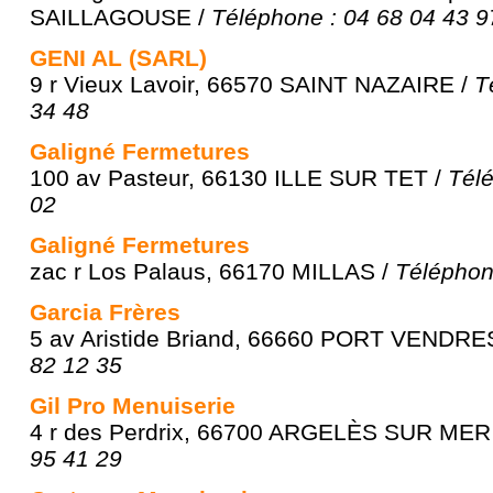
SAILLAGOUSE /
Téléphone : 04 68 04 43 9
GENI AL (SARL)
9 r Vieux Lavoir, 66570 SAINT NAZAIRE /
T
34 48
Galigné Fermetures
100 av Pasteur, 66130 ILLE SUR TET /
Télé
02
Galigné Fermetures
zac r Los Palaus, 66170 MILLAS /
Téléphon
Garcia Frères
5 av Aristide Briand, 66660 PORT VENDRE
82 12 35
Gil Pro Menuiserie
4 r des Perdrix, 66700 ARGELÈS SUR MER
95 41 29