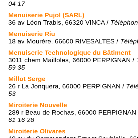
04 17
Menuiserie Pujol (SARL)
36 av Léon Trabis, 66320 VINCA /
Téléphon
Menuiserie Riu
18 av Mourère, 66600 RIVESALTES /
Télép
Menuiserie Technologique du Bâtiment
3011 chem Mailloles, 66000 PERPIGNAN /
59 35
Millot Serge
26 r La Jonquera, 66000 PERPIGNAN /
Tél
53
Miroiterie Nouvelle
289 r Beau de Rochas, 66000 PERPIGNAN
61 16 28
Miroiterie Olivares