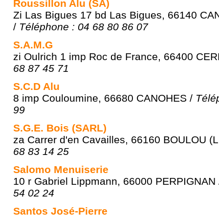
Roussillon Alu (SA)
Zi Las Bigues 17 bd Las Bigues, 66140 
/
Téléphone : 04 68 80 86 07
S.A.M.G
zi Oulrich 1 imp Roc de France, 66400 CE
68 87 45 71
S.C.D Alu
8 imp Couloumine, 66680 CANOHES /
Télé
99
S.G.E. Bois (SARL)
za Carrer d'en Cavailles, 66160 BOULOU (L
68 83 14 25
Salomo Menuiserie
10 r Gabriel Lippmann, 66000 PERPIGNAN
54 02 24
Santos José-Pierre