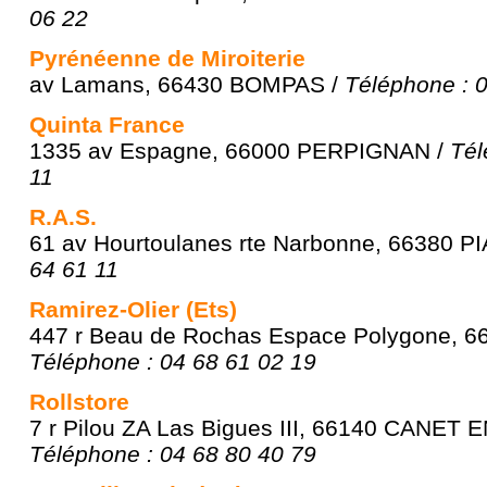
06 22
Pyrénéenne de Miroiterie
av Lamans, 66430 BOMPAS /
Téléphone : 
Quinta France
1335 av Espagne, 66000 PERPIGNAN /
Tél
11
R.A.S.
61 av Hourtoulanes rte Narbonne, 66380 PI
64 61 11
Ramirez-Olier (Ets)
447 r Beau de Rochas Espace Polygone, 
Téléphone : 04 68 61 02 19
Rollstore
7 r Pilou ZA Las Bigues III, 66140 CANET
Téléphone : 04 68 80 40 79