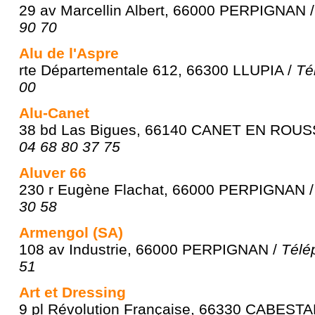
29 av Marcellin Albert, 66000 PERPIGNAN 
90 70
Alu de l'Aspre
rte Départementale 612, 66300 LLUPIA /
Té
00
Alu-Canet
38 bd Las Bigues, 66140 CANET EN ROUS
04 68 80 37 75
Aluver 66
230 r Eugène Flachat, 66000 PERPIGNAN 
30 58
Armengol (SA)
108 av Industrie, 66000 PERPIGNAN /
Télé
51
Art et Dressing
9 pl Révolution Française, 66330 CABEST