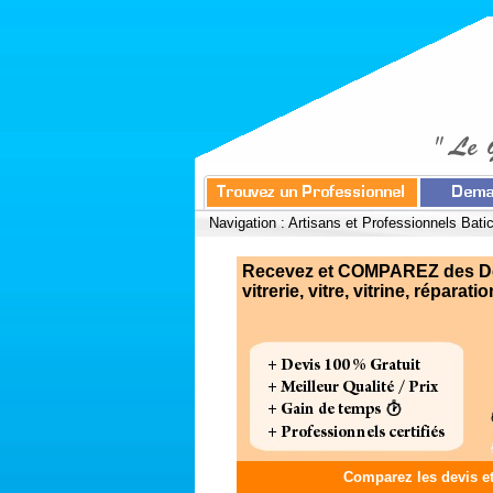
Navigation :
Artisans et Professionnels Bati
Recevez et COMPAREZ des Devis
vitrerie, vitre, vitrine, réparation
Comparez les devis e