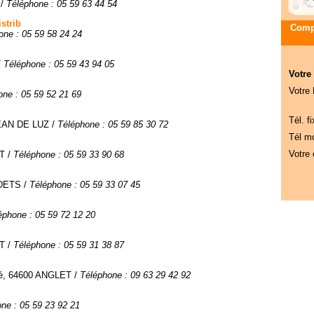
 /
Téléphone : 05 59 63 44 54
strib
Compa
one : 05 59 58 24 24
/
Téléphone : 05 59 43 94 05
Votre
Votre
one : 05 59 52 21 69
Tél. fi
 JEAN DE LUZ /
Téléphone : 05 59 85 30 72
Tél mo
Votre 
T /
Téléphone : 05 59 33 90 68
DETS /
Téléphone : 05 59 33 07 45
éphone : 05 59 72 12 20
T /
Téléphone : 05 59 31 38 87
tié, 64600 ANGLET /
Téléphone : 09 63 29 42 92
ne : 05 59 23 92 21