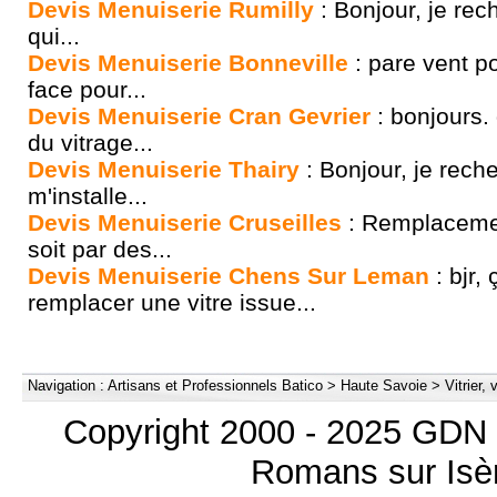
Devis Menuiserie Rumilly
: Bonjour, je rec
qui...
Devis Menuiserie Bonneville
: pare vent p
face pour...
Devis Menuiserie Cran Gevrier
: bonjours.
du vitrage...
Devis Menuiserie Thairy
: Bonjour, je rech
m'installe...
Devis Menuiserie Cruseilles
: Remplacemen
soit par des...
Devis Menuiserie Chens Sur Leman
: bjr,
remplacer une vitre issue...
Navigation :
Artisans et Professionnels Batico
>
Haute Savoie
>
Vitrier, 
Copyright 2000 - 2025 GDN 
Romans sur Isèr