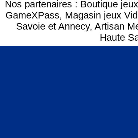
Nos partenaires :
Boutique je
GameXPass
,
Magasin jeux Vi
Savoie et Annecy
,
Artisan M
Haute Sa