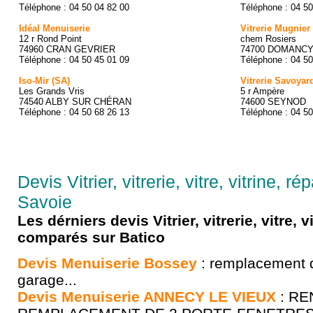
Téléphone : 04 50 04 82 00
Téléphone : 04 50
Idéal Menuiserie
Vitrerie Mugnier
12 r Rond Point
chem Rosiers
74960 CRAN GEVRIER
74700 DOMANC
Téléphone : 04 50 45 01 09
Téléphone : 04 50
Iso-Mir (SA)
Vitrerie Savoyar
Les Grands Vris
5 r Ampère
74540 ALBY SUR CHÉRAN
74600 SEYNOD
Téléphone : 04 50 68 26 13
Téléphone : 04 50
Devis Vitrier, vitrerie, vitre, vitrine, r
Savoie
Les dérniers devis Vitrier, vitrerie, vitre, v
comparés sur Batico
Devis Menuiserie Bossey
: remplacement 
garage...
Devis Menuiserie ANNECY LE VIEUX
: RE