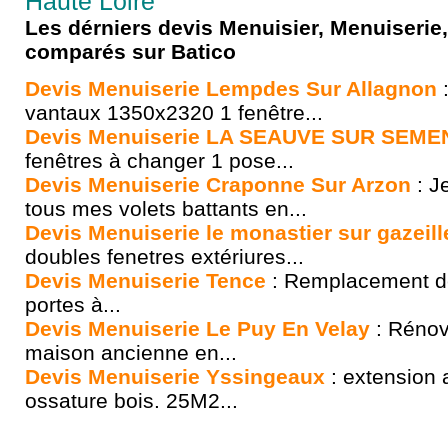
Haute Loire
Les dérniers devis Menuisier, Menuiserie, 
comparés sur Batico
Devis Menuiserie Lempdes Sur Allagnon
:
vantaux 1350x2320 1 fenêtre...
Devis Menuiserie LA SEAUVE SUR SEME
fenêtres à changer 1 pose...
Devis Menuiserie Craponne Sur Arzon
: J
tous mes volets battants en...
Devis Menuiserie le monastier sur gazeill
doubles fenetres extériures...
Devis Menuiserie Tence
: Remplacement de 
portes à...
Devis Menuiserie Le Puy En Velay
: Rénova
maison ancienne en...
Devis Menuiserie Yssingeaux
: extension 
ossature bois. 25M2...