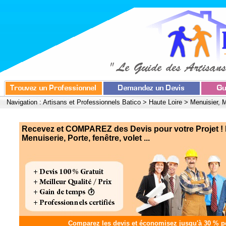
Navigation :
Artisans et Professionnels Batico
>
Haute Loire
>
Menuisier, M
Recevez et COMPAREZ des Devis pour votre Projet ! 
Menuiserie, Porte, fenêtre, volet ...
Comparez les devis et
économisez jusqu'à 30 %
po