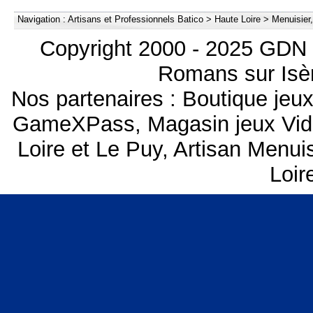
Navigation :
Artisans et Professionnels Batico
>
Haute Loire
>
Menuisier,
Copyright 2000 - 2025 GDN 
Romans sur Isèr
Nos partenaires :
Boutique je
GameXPass
,
Magasin jeux Vi
Loire et Le Puy
,
Artisan Menui
Loir